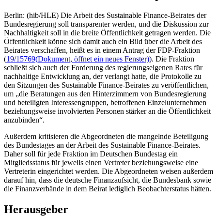
Berlin: (hib/HLE) Die Arbeit des Sustainable Finance-Beirates der
Bundesregierung soll transparenter werden, und die Diskussion zur
Nachhaltigkeit soll in die breite Öffentlichkeit getragen werden. Die
Öffentlichkeit könne sich damit auch ein Bild über die Arbeit des
Beirates verschaffen, heißt es in einem Antrag der FDP-Fraktion
(
19/15769
(Dokument, öffnet ein neues Fenster)
). Die Fraktion
schließt sich auch der Forderung des regierungseigenen Rates für
nachhaltige Entwicklung an, der verlangt hatte, die Protokolle zu
den Sitzungen des Sustainable Finance-Beirates zu veröffentlichen,
um „die Beratungen aus den Hinterzimmern von Bundesregierung
und beteiligten Interessengruppen, betroffenen Einzelunternehmen
beziehungsweise involvierten Personen stärker an die Öffentlichkeit
anzubinden“.
Außerdem kritisieren die Abgeordneten die mangelnde Beteiligung
des Bundestages an der Arbeit des Sustainable Finance-Beirates.
Daher soll für jede Fraktion im Deutschen Bundestag ein
Mitgliedsstatus für jeweils einen Vertreter beziehungsweise eine
Vertreterin eingerichtet werden. Die Abgeordneten weisen außerdem
darauf hin, dass die deutsche Finanzaufsicht, die Bundesbank sowie
die Finanzverbände in dem Beirat lediglich Beobachterstatus hätten.
Herausgeber