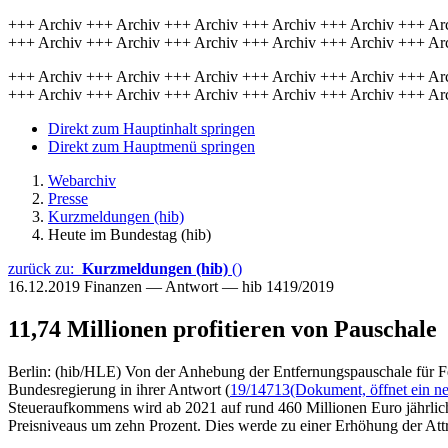
+++ Archiv +++ Archiv +++ Archiv +++ Archiv +++ Archiv +++ Ar
+++ Archiv +++ Archiv +++ Archiv +++ Archiv +++ Archiv +++ Ar
+++ Archiv +++ Archiv +++ Archiv +++ Archiv +++ Archiv +++ Ar
+++ Archiv +++ Archiv +++ Archiv +++ Archiv +++ Archiv +++ Ar
Direkt zum Hauptinhalt springen
Direkt zum Hauptmenü springen
Webarchiv
Presse
Kurzmeldungen (hib)
Heute im Bundestag (hib)
zurück zu:
Kurzmeldungen (hib)
()
16.12.2019
Finanzen — Antwort — hib 1419/2019
11,74 Millionen profitieren von Pauschale
Berlin: (hib/HLE) Von der Anhebung der Entfernungspauschale für Fer
Bundesregierung in ihrer Antwort (
19/14713
(Dokument, öffnet ein ne
Steueraufkommens wird ab 2021 auf rund 460 Millionen Euro jährlic
Preisniveaus um zehn Prozent. Dies werde zu einer Erhöhung der Attra