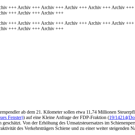
chiv +++ Archiv +++ Archiv +++ Archiv +++ Archiv +++ Archiv +++
chiv +++ Archiv +++ Archiv +++
chiv +++ Archiv +++ Archiv +++ Archiv +++ Archiv +++ Archiv +++
chiv +++ Archiv +++ Archiv +++
npendler ab dem 21. Kilometer sollen etwa 11,74 Millionen Steuerpfli
ues Fenster)
) auf eine Kleine Anfrage der FDP-Fraktion (
19/14214
(Do
h geschätzt. Von der Erhöhung des Umsatzsteuersatzes im Schienenper
ktivität des Verkehrsträgers Schiene und zu einer weiter steigenden N