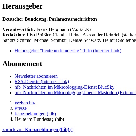
Herausgeber
Deutscher Bundestag, Parlamentsnachrichten
Verantwortlich:
Frank Bergmann (V.i.S.d.P.)
Redaktion:
Lisa Brüßler, Claudia Heine, Alexander Heinrich (stellv.
Sandra Schmid, Michael Schmidt, Denise Schwarz, Helmut Stoltenbe
Herausgeber "heute im bundestag" (hib)
(Interner Link)
Abonnement
Newsletter abonnieren
RSS-Dienste
(Interner Link)
hib_Nachrichten im Mikroblogging-Dienst BlueSky
hib_Nachrichten im Mikroblogging-Dienst Mastodon
(Externer
Webarchiv
Presse
Kurzmeldungen (hib)
Heute im Bundestag (hib)
zurück zu:
Kurzmeldungen (hib)
()