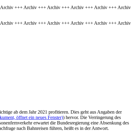
 Archiv +++ Archiv +++ Archiv +++ Archiv +++ Archiv +++ Archiv
 Archiv +++ Archiv +++ Archiv +++ Archiv +++ Archiv +++ Archiv
chtige ab dem Jahr 2021 profitieren. Dies geht aus Angaben der
kument, öffnet ein neues Fenster)
) hervor. Die Verringerung des
sonenfernverkehr erwartet die Bundesregierung eine Absenkung des
achfrage nach Bahnreisen führen, heißt es in der Antwort.