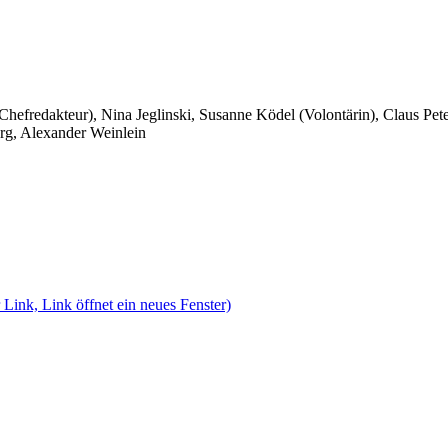
 Chefredakteur), Nina Jeglinski,
Susanne Ködel (Volontärin),
Claus Pet
rg, Alexander Weinlein
 Link, Link öffnet ein neues Fenster)