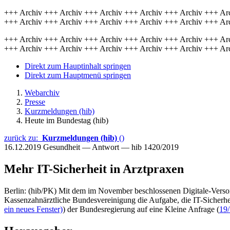
+++ Archiv +++ Archiv +++ Archiv +++ Archiv +++ Archiv +++ Ar
+++ Archiv +++ Archiv +++ Archiv +++ Archiv +++ Archiv +++ Ar
+++ Archiv +++ Archiv +++ Archiv +++ Archiv +++ Archiv +++ Ar
+++ Archiv +++ Archiv +++ Archiv +++ Archiv +++ Archiv +++ Ar
Direkt zum Hauptinhalt springen
Direkt zum Hauptmenü springen
Webarchiv
Presse
Kurzmeldungen (hib)
Heute im Bundestag (hib)
zurück zu:
Kurzmeldungen (hib)
()
16.12.2019
Gesundheit — Antwort — hib 1420/2019
Mehr IT-Sicherheit in Arztpraxen
Berlin: (hib/PK) Mit dem im November beschlossenen Digitale-Versorgu
Kassenzahnärztliche Bundesvereinigung die Aufgabe, die IT-Sicherheit
ein neues Fenster)
) der Bundesregierung auf eine Kleine Anfrage (
19