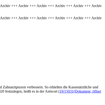
 Archiv +++ Archiv +++ Archiv +++ Archiv +++ Archiv +++ Archiv
 Archiv +++ Archiv +++ Archiv +++ Archiv +++ Archiv +++ Archiv
d Zahnarztpraxen verbessern. So erhielten die Kassenärztliche und
0 festzulegen, heißt es in der Antwort (
19/15031
(Dokument, öffnet