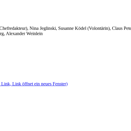
 Chefredakteur), Nina Jeglinski,
Susanne Ködel (Volontärin),
Claus Pet
rg, Alexander Weinlein
 Link, Link öffnet ein neues Fenster)