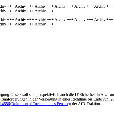
chiv +++ Archiv +++ Archiv +++ Archiv +++ Archiv +++ Archiv +++
chiv +++ Archiv +++ Archiv +++
chiv +++ Archiv +++ Archiv +++ Archiv +++ Archiv +++ Archiv +++
chiv +++ Archiv +++ Archiv +++
ng-Gesetz soll sich perspektivisch auch die IT-Sicherheit in Arzt- un
sanforderungen in der Versorgung in einer Richtlinie bis Ende Juni 202
/14556
(Dokument, öffnet ein neues Fenster)
) der AfD-Fraktion.