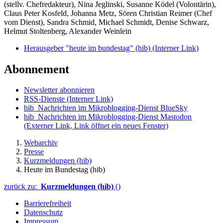
(stellv. Chefredakteur), Nina Jeglinski,
Susanne Ködel (Volontärin),
Claus Peter Kosfeld, Johanna Metz, Sören Christian Reimer (Chef
vom Dienst), Sandra Schmid, Michael Schmidt, Denise Schwarz,
Helmut Stoltenberg, Alexander Weinlein
Herausgeber "heute im bundestag" (hib)
(Interner Link)
Abonnement
Newsletter abonnieren
RSS-Dienste
(Interner Link)
hib_Nachrichten im Mikroblogging-Dienst BlueSky
hib_Nachrichten im Mikroblogging-Dienst Mastodon
(Externer Link, Link öffnet ein neues Fenster)
Webarchiv
Presse
Kurzmeldungen (hib)
Heute im Bundestag (hib)
zurück zu:
Kurzmeldungen (hib)
()
Barrierefreiheit
Datenschutz
Impressum