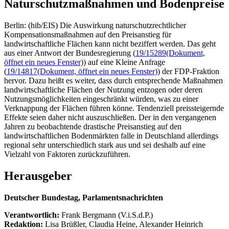
Naturschutzmaßnahmen und Bodenpreise
Berlin: (hib/EIS) Die Auswirkung naturschutzrechtlicher
Kompensationsmaßnahmen auf den Preisanstieg für
landwirtschaftliche Flächen kann nicht beziffert werden. Das geht
aus einer Antwort der Bundesregierung (
19/15289
(Dokument,
öffnet ein neues Fenster)
) auf eine Kleine Anfrage
(
19/14817
(Dokument, öffnet ein neues Fenster)
) der FDP-Fraktion
hervor. Dazu heißt es weiter, dass durch entsprechende Maßnahmen
landwirtschaftliche Flächen der Nutzung entzogen oder deren
Nutzungsmöglichkeiten eingeschränkt würden, was zu einer
Verknappung der Flächen führen könne. Tendenziell preissteigernde
Effekte seien daher nicht auszuschließen. Der in den vergangenen
Jahren zu beobachtende drastische Preisanstieg auf den
landwirtschaftlichen Bodenmärkten falle in Deutschland allerdings
regional sehr unterschiedlich stark aus und sei deshalb auf eine
Vielzahl von Faktoren zurückzuführen.
Herausgeber
Deutscher Bundestag, Parlamentsnachrichten
Verantwortlich:
Frank Bergmann (V.i.S.d.P.)
Redaktion:
Lisa Brüßler, Claudia Heine, Alexander Heinrich