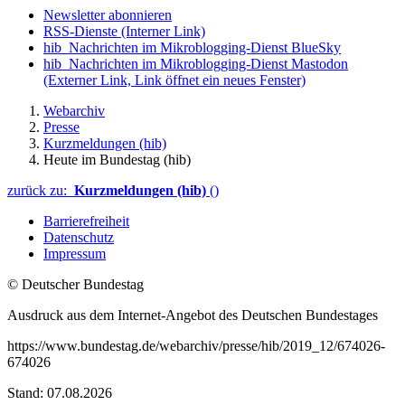
Newsletter abonnieren
RSS-Dienste
(Interner Link)
hib_Nachrichten im Mikroblogging-Dienst BlueSky
hib_Nachrichten im Mikroblogging-Dienst Mastodon
(Externer Link, Link öffnet ein neues Fenster)
Webarchiv
Presse
Kurzmeldungen (hib)
Heute im Bundestag (hib)
zurück zu:
Kurzmeldungen (hib)
()
Barrierefreiheit
Datenschutz
Impressum
© Deutscher Bundestag
Ausdruck aus dem Internet-Angebot des Deutschen Bundestages
https://www.bundestag.de/webarchiv/presse/hib/2019_12/674026-
674026
Stand: 07.08.2026