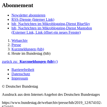
Abonnement
Newsletter abonnieren
RSS-Dienste
(Interner Link)
hib_Nachrichten im Mikroblogging-Dienst BlueSky
hib_Nachrichten im Mikroblogging-Dienst Mastodon
(Externer Link, Link öffnet ein neues Fenster)
Webarchiv
Presse
Kurzmeldungen (hib)
Heute im Bundestag (hib)
zurück zu:
Kurzmeldungen (hib)
()
Barrierefreiheit
Datenschutz
Impressum
© Deutscher Bundestag
Ausdruck aus dem Internet-Angebot des Deutschen Bundestages
https://www.bundestag.de/webarchiv/presse/hib/2019_12/674102-
674102