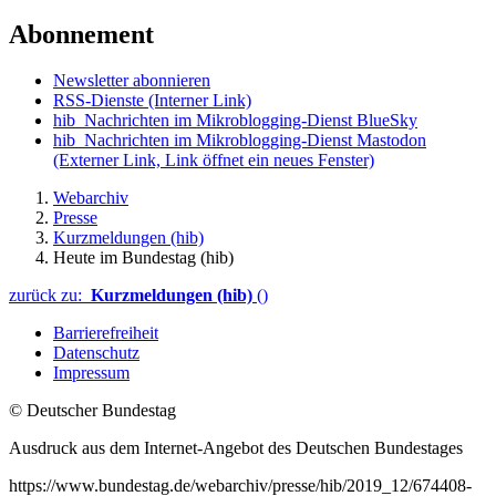
Abonnement
Newsletter abonnieren
RSS-Dienste
(Interner Link)
hib_Nachrichten im Mikroblogging-Dienst BlueSky
hib_Nachrichten im Mikroblogging-Dienst Mastodon
(Externer Link, Link öffnet ein neues Fenster)
Webarchiv
Presse
Kurzmeldungen (hib)
Heute im Bundestag (hib)
zurück zu:
Kurzmeldungen (hib)
()
Barrierefreiheit
Datenschutz
Impressum
© Deutscher Bundestag
Ausdruck aus dem Internet-Angebot des Deutschen Bundestages
https://www.bundestag.de/webarchiv/presse/hib/2019_12/674408-