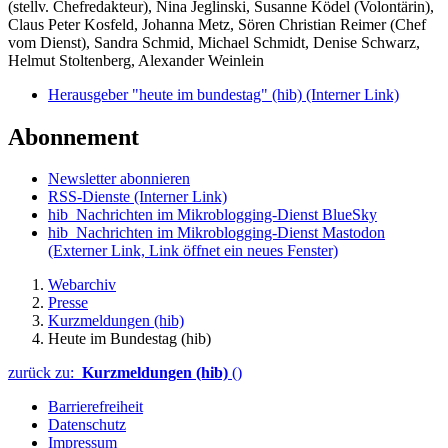
(stellv. Chefredakteur), Nina Jeglinski,
Susanne Ködel (Volontärin),
Claus Peter Kosfeld, Johanna Metz, Sören Christian Reimer (Chef
vom Dienst), Sandra Schmid, Michael Schmidt, Denise Schwarz,
Helmut Stoltenberg, Alexander Weinlein
Herausgeber "heute im bundestag" (hib)
(Interner Link)
Abonnement
Newsletter abonnieren
RSS-Dienste
(Interner Link)
hib_Nachrichten im Mikroblogging-Dienst BlueSky
hib_Nachrichten im Mikroblogging-Dienst Mastodon
(Externer Link, Link öffnet ein neues Fenster)
Webarchiv
Presse
Kurzmeldungen (hib)
Heute im Bundestag (hib)
zurück zu:
Kurzmeldungen (hib)
()
Barrierefreiheit
Datenschutz
Impressum