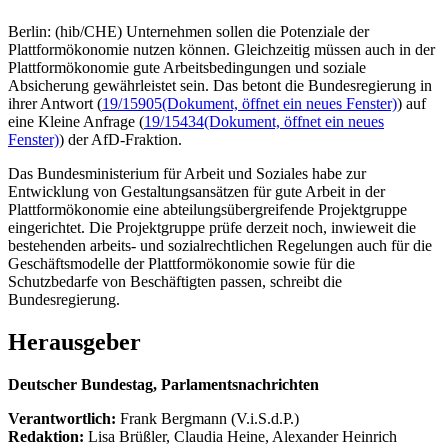
Berlin: (hib/CHE) Unternehmen sollen die Potenziale der
Plattformökonomie nutzen können. Gleichzeitig müssen auch in der
Plattformökonomie gute Arbeitsbedingungen und soziale
Absicherung gewährleistet sein. Das betont die Bundesregierung in
ihrer Antwort (
19/15905
(Dokument, öffnet ein neues Fenster)
) auf
eine Kleine Anfrage (
19/15434
(Dokument, öffnet ein neues
Fenster)
) der AfD-Fraktion.
Das Bundesministerium für Arbeit und Soziales habe zur
Entwicklung von Gestaltungsansätzen für gute Arbeit in der
Plattformökonomie eine abteilungsübergreifende Projektgruppe
eingerichtet. Die Projektgruppe prüfe derzeit noch, inwieweit die
bestehenden arbeits- und sozialrechtlichen Regelungen auch für die
Geschäftsmodelle der Plattformökonomie sowie für die
Schutzbedarfe von Beschäftigten passen, schreibt die
Bundesregierung.
Herausgeber
Deutscher Bundestag, Parlamentsnachrichten
Verantwortlich:
Frank Bergmann (V.i.S.d.P.)
Redaktion:
Lisa Brüßler, Claudia Heine, Alexander Heinrich