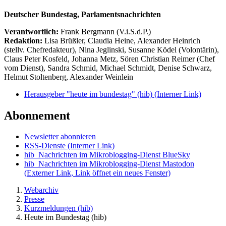
Deutscher Bundestag, Parlamentsnachrichten
Verantwortlich:
Frank Bergmann (V.i.S.d.P.)
Redaktion:
Lisa Brüßler, Claudia Heine, Alexander Heinrich
(stellv. Chefredakteur), Nina Jeglinski,
Susanne Ködel (Volontärin),
Claus Peter Kosfeld, Johanna Metz, Sören Christian Reimer (Chef
vom Dienst), Sandra Schmid, Michael Schmidt, Denise Schwarz,
Helmut Stoltenberg, Alexander Weinlein
Herausgeber "heute im bundestag" (hib)
(Interner Link)
Abonnement
Newsletter abonnieren
RSS-Dienste
(Interner Link)
hib_Nachrichten im Mikroblogging-Dienst BlueSky
hib_Nachrichten im Mikroblogging-Dienst Mastodon
(Externer Link, Link öffnet ein neues Fenster)
Webarchiv
Presse
Kurzmeldungen (hib)
Heute im Bundestag (hib)