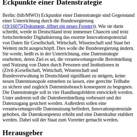
Eckpunkte einer Datenstrategie
Berlin: (hib/MWO) Eckpunkte einer Datenstrategie sind Gegenstand
einer Unterrichtung durch die Bundesregierung
(
19/16075
(Dokument, öffnet ein neues Fenster)
). Wie sie darin
schreibt, werde in Deutschland trotz immenser Chancen und trotz
fortschreitender Digitalisierung das enorme Innovationspotenzial
von Daten für Gesellschaft, Wirtschaft, Wissenschaft und Staat bei
Weitem nicht ausgeschöpft. Dies wolle die Bundesregierung ändern.
Sie werde, heißt es in der Unterrichtung, eine Datenstrategie
erarbeiten, deren Ziel es sei, die verantwortungsvolle Bereitstellung
und Nutzung von Daten durch Personen und Institutionen in
(Zivil-)Gesellschaft, Wirtschaft, Wissenschaft und
Bundesverwaltung in Deutschland signifikant zu steigern, keine
neuen Datenmonopole entstehen zu lassen, eine gerechte Teilhabe
zu sichern und zugleich Datenmissbrauch konsequent zu begegnen.
Die Datenstrategie soll in vier Handlungsfeldern entwickelt werden.
Unter anderem soll die Datenbereitstellung verbessert und der
Datenzugang gesichert werden. Außerdem sollen eine
verantwortungsvolle Datennutzung befördert, Innovationpotenziale
gehoben, die Datenkompetenz erhöht und eine Datenkultur etabliert
werden. Dabei soll der Staat zum Vorreiter gemacht werden.
Herausgeber