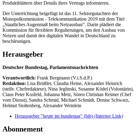
Produktblättern über Details ihres Vertrags informieren.
Der Unterrichtung beigefügt ist das 11. Sektorgutachten der
Monopolkommission - Telekommunikation 2019 mit dem Titel
„Staatliches Augenmaß beim Netzausbau“. Darin plädiert die
Kommission für flexiblere Regulierungen, um den Ausbau von
Netzen und damit den digitalen Wandel in Deutschland zu
beschleunigen.
Herausgeber
Deutscher Bundestag, Parlamentsnachrichten
Verantwortlich:
Frank Bergmann (V.i.S.d.P.)
Redaktion:
Lisa Brüßler, Claudia Heine, Alexander Heinrich
(stellv. Chefredakteur), Nina Jeglinski,
Susanne Ködel (Volontärin),
Claus Peter Kosfeld, Johanna Metz, Sören Christian Reimer (Chef
vom Dienst), Sandra Schmid, Michael Schmidt, Denise Schwarz,
Helmut Stoltenberg, Alexander Weinlein
Herausgeber "heute im bundestag" (hib)
(Interner Link)
Abonnement