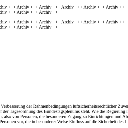
chiv +++ Archiv +++ Archiv +++ Archiv +++ Archiv +++ Archiv +++
chiv +++ Archiv +++ Archiv +++
chiv +++ Archiv +++ Archiv +++ Archiv +++ Archiv +++ Archiv +++
chiv +++ Archiv +++ Archiv +++
 Verbesserung der Rahmenbedingungen luftsicherheitsrechtlicher Zuver
 der Tagesordnung des Bundestagsplenums steht. Wie die Regierung in 
 dar, also von Personen, die besonderen Zugang zu Einrichtungen und A
r Personen vor, die in besonderer Weise Einfluss auf die Sicherheit des