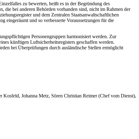
inzelfalles zu bewerten, heißt es in der Begründung des
nen, die bei anderen Behörden vorhanden sind, nicht im Rahmen der
ziehungsregister und dem Zentralen Staatsanwaltschaftlichen
ung eingeräumt und so verbesserte Voraussetzungen für die
üfungspflichtigen Personengruppen harmonisiert werden. Zur
nes künftigen Luftsicherheitsregisters geschaffen werden.
hörden bei Überprüfungen durch ausländische Stellen ermöglicht
er Kosfeld, Johanna Metz, Sören Christian Reimer (Chef vom Dienst),