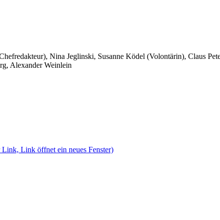
 Chefredakteur), Nina Jeglinski,
Susanne Ködel (Volontärin),
Claus Pet
rg, Alexander Weinlein
 Link, Link öffnet ein neues Fenster)