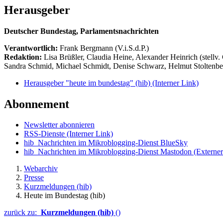
Herausgeber
Deutscher Bundestag, Parlamentsnachrichten
Verantwortlich:
Frank Bergmann (V.i.S.d.P.)
Redaktion:
Lisa Brüßler, Claudia Heine, Alexander Heinrich (stellv.
Sandra Schmid, Michael Schmidt, Denise Schwarz, Helmut Stoltenbe
Herausgeber "heute im bundestag" (hib)
(Interner Link)
Abonnement
Newsletter abonnieren
RSS-Dienste
(Interner Link)
hib_Nachrichten im Mikroblogging-Dienst BlueSky
hib_Nachrichten im Mikroblogging-Dienst Mastodon
(Externer
Webarchiv
Presse
Kurzmeldungen (hib)
Heute im Bundestag (hib)
zurück zu:
Kurzmeldungen (hib)
()