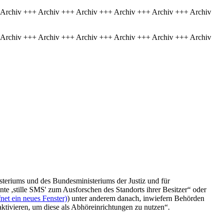
 Archiv +++ Archiv +++ Archiv +++ Archiv +++ Archiv +++ Archiv
 Archiv +++ Archiv +++ Archiv +++ Archiv +++ Archiv +++ Archiv
teriums und des Bundesministeriums der Justiz und für
te ,stille SMS' zum Ausforschen des Standorts ihrer Besitzer“ oder
net ein neues Fenster)
) unter anderem danach, inwiefern Behörden
ktivieren, um diese als Abhöreinrichtungen zu nutzen“.