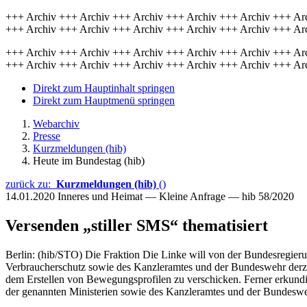
+++ Archiv +++ Archiv +++ Archiv +++ Archiv +++ Archiv +++ Ar
+++ Archiv +++ Archiv +++ Archiv +++ Archiv +++ Archiv +++ Ar
+++ Archiv +++ Archiv +++ Archiv +++ Archiv +++ Archiv +++ Ar
+++ Archiv +++ Archiv +++ Archiv +++ Archiv +++ Archiv +++ Ar
Direkt zum Hauptinhalt springen
Direkt zum Hauptmenü springen
Webarchiv
Presse
Kurzmeldungen (hib)
Heute im Bundestag (hib)
zurück zu:
Kurzmeldungen (hib)
()
14.01.2020
Inneres und Heimat — Kleine Anfrage — hib 58/2020
Versenden „stiller SMS“ thematisiert
Berlin: (hib/STO) Die Fraktion Die Linke will von der Bundesregier
Verbraucherschutz sowie des Kanzleramtes und der Bundeswehr derzeit
dem Erstellen von Bewegungsprofilen zu verschicken. Ferner erkundigt
der genannten Ministerien sowie des Kanzleramtes und der Bundesweh