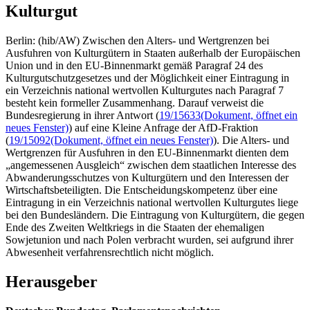
Kulturgut
Berlin: (hib/AW) Zwischen den Alters- und Wertgrenzen bei
Ausfuhren von Kulturgütern in Staaten außerhalb der Europäischen
Union und in den EU-Binnenmarkt gemäß Paragraf 24 des
Kulturgutschutzgesetzes und der Möglichkeit einer Eintragung in
ein Verzeichnis national wertvollen Kulturgutes nach Paragraf 7
besteht kein formeller Zusammenhang. Darauf verweist die
Bundesregierung in ihrer Antwort (
19/15633
(Dokument, öffnet ein
neues Fenster)
) auf eine Kleine Anfrage der AfD-Fraktion
(
19/15092
(Dokument, öffnet ein neues Fenster)
). Die Alters- und
Wertgrenzen für Ausfuhren in den EU-Binnenmarkt dienten dem
„angemessenen Ausgleich“ zwischen dem staatlichen Interesse des
Abwanderungsschutzes von Kulturgütern und den Interessen der
Wirtschaftsbeteiligten. Die Entscheidungskompetenz über eine
Eintragung in ein Verzeichnis national wertvollen Kulturgutes liege
bei den Bundesländern. Die Eintragung von Kulturgütern, die gegen
Ende des Zweiten Weltkriegs in die Staaten der ehemaligen
Sowjetunion und nach Polen verbracht wurden, sei aufgrund ihrer
Abwesenheit verfahrensrechtlich nicht möglich.
Herausgeber