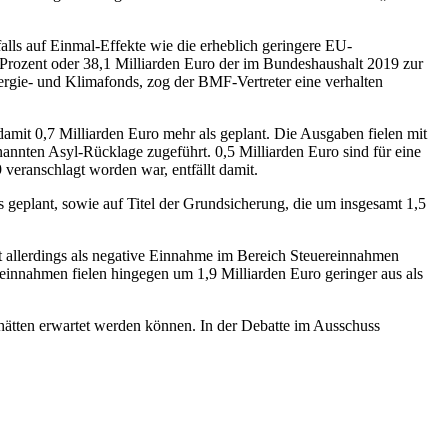
alls auf Einmal-Effekte wie die erheblich geringere EU-
 Prozent oder 38,1 Milliarden Euro der im Bundeshaushalt 2019 zur
nergie- und Klimafonds, zog der BMF-Vertreter eine verhalten
mit 0,7 Milliarden Euro mehr als geplant. Die Ausgaben fielen mit
annten Asyl-Rücklage zugeführt. 0,5 Milliarden Euro sind für eine
veranschlagt worden war, entfällt damit.
 geplant, sowie auf Titel der Grundsicherung, die um insgesamt 1,5
t allerdings als negative Einnahme im Bereich Steuereinnahmen
reinnahmen fielen hingegen um 1,9 Milliarden Euro geringer aus als
 hätten erwartet werden können. In der Debatte im Ausschuss