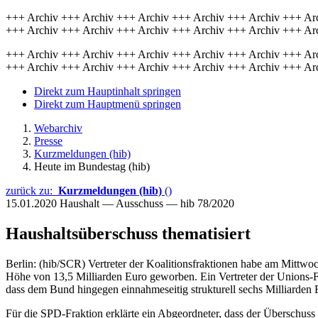
+++ Archiv +++ Archiv +++ Archiv +++ Archiv +++ Archiv +++ Ar
+++ Archiv +++ Archiv +++ Archiv +++ Archiv +++ Archiv +++ Ar
+++ Archiv +++ Archiv +++ Archiv +++ Archiv +++ Archiv +++ Ar
+++ Archiv +++ Archiv +++ Archiv +++ Archiv +++ Archiv +++ Ar
Direkt zum Hauptinhalt springen
Direkt zum Hauptmenü springen
Webarchiv
Presse
Kurzmeldungen (hib)
Heute im Bundestag (hib)
zurück zu:
Kurzmeldungen (hib)
()
15.01.2020
Haushalt — Ausschuss — hib 78/2020
Haushaltsüberschuss thematisiert
Berlin: (hib/SCR) Vertreter der Koalitionsfraktionen habe am Mittwo
Höhe von 13,5 Milliarden Euro geworben. Ein Vertreter der Unions-F
dass dem Bund hingegen einnahmeseitig strukturell sechs Milliarden
Für die SPD-Fraktion erklärte ein Abgeordneter, dass der Überschus