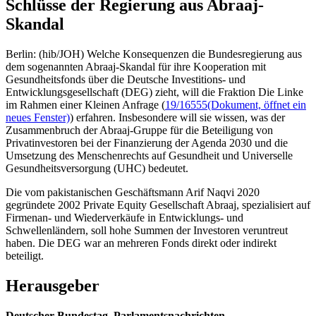
Schlüsse der Regierung aus Abraaj-
Skandal
Berlin: (hib/JOH) Welche Konsequenzen die Bundesregierung aus
dem sogenannten Abraaj-Skandal für ihre Kooperation mit
Gesundheitsfonds über die Deutsche Investitions- und
Entwicklungsgesellschaft (DEG) zieht, will die Fraktion Die Linke
im Rahmen einer Kleinen Anfrage (
19/16555
(Dokument, öffnet ein
neues Fenster)
) erfahren. Insbesondere will sie wissen, was der
Zusammenbruch der Abraaj-Gruppe für die Beteiligung von
Privatinvestoren bei der Finanzierung der Agenda 2030 und die
Umsetzung des Menschenrechts auf Gesundheit und Universelle
Gesundheitsversorgung (UHC) bedeutet.
Die vom pakistanischen Geschäftsmann Arif Naqvi 2020
gegründete 2002 Private Equity Gesellschaft Abraaj, spezialisiert auf
Firmenan- und Wiederverkäufe in Entwicklungs- und
Schwellenländern, soll hohe Summen der Investoren veruntreut
haben. Die DEG war an mehreren Fonds direkt oder indirekt
beteiligt.
Herausgeber
Deutscher Bundestag, Parlamentsnachrichten