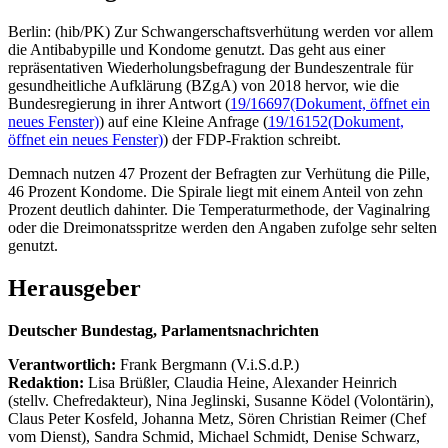
Berlin: (hib/PK) Zur Schwangerschaftsverhütung werden vor allem
die Antibabypille und Kondome genutzt. Das geht aus einer
repräsentativen Wiederholungsbefragung der Bundeszentrale für
gesundheitliche Aufklärung (BZgA) von 2018 hervor, wie die
Bundesregierung in ihrer Antwort (
19/16697
(Dokument, öffnet ein
neues Fenster)
) auf eine Kleine Anfrage (
19/16152
(Dokument,
öffnet ein neues Fenster)
) der FDP-Fraktion schreibt.
Demnach nutzen 47 Prozent der Befragten zur Verhütung die Pille,
46 Prozent Kondome. Die Spirale liegt mit einem Anteil von zehn
Prozent deutlich dahinter. Die Temperaturmethode, der Vaginalring
oder die Dreimonatsspritze werden den Angaben zufolge sehr selten
genutzt.
Herausgeber
Deutscher Bundestag, Parlamentsnachrichten
Verantwortlich:
Frank Bergmann (V.i.S.d.P.)
Redaktion:
Lisa Brüßler, Claudia Heine, Alexander Heinrich
(stellv. Chefredakteur), Nina Jeglinski,
Susanne Ködel (Volontärin),
Claus Peter Kosfeld, Johanna Metz, Sören Christian Reimer (Chef
vom Dienst), Sandra Schmid, Michael Schmidt, Denise Schwarz,