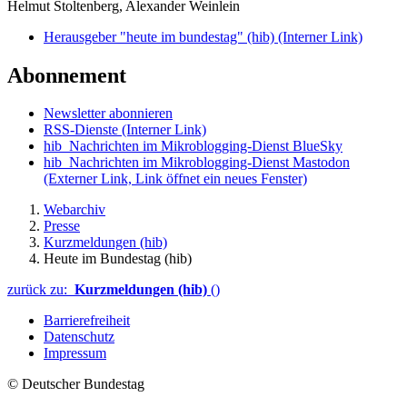
Helmut Stoltenberg, Alexander Weinlein
Herausgeber "heute im bundestag" (hib)
(Interner Link)
Abonnement
Newsletter abonnieren
RSS-Dienste
(Interner Link)
hib_Nachrichten im Mikroblogging-Dienst BlueSky
hib_Nachrichten im Mikroblogging-Dienst Mastodon
(Externer Link, Link öffnet ein neues Fenster)
Webarchiv
Presse
Kurzmeldungen (hib)
Heute im Bundestag (hib)
zurück zu:
Kurzmeldungen (hib)
()
Barrierefreiheit
Datenschutz
Impressum
© Deutscher Bundestag