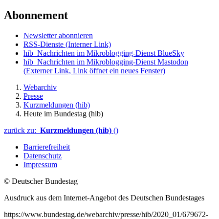
Abonnement
Newsletter abonnieren
RSS-Dienste
(Interner Link)
hib_Nachrichten im Mikroblogging-Dienst BlueSky
hib_Nachrichten im Mikroblogging-Dienst Mastodon
(Externer Link, Link öffnet ein neues Fenster)
Webarchiv
Presse
Kurzmeldungen (hib)
Heute im Bundestag (hib)
zurück zu:
Kurzmeldungen (hib)
()
Barrierefreiheit
Datenschutz
Impressum
© Deutscher Bundestag
Ausdruck aus dem Internet-Angebot des Deutschen Bundestages
https://www.bundestag.de/webarchiv/presse/hib/2020_01/679672-