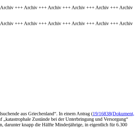
 Archiv +++ Archiv +++ Archiv +++ Archiv +++ Archiv +++ Archiv
 Archiv +++ Archiv +++ Archiv +++ Archiv +++ Archiv +++ Archiv
lsuchende aus Griechenland“. In einem Antrag (
19/16838
(Dokument,
uf „katastrophale Zustände bei der Unterbringung und Versorgung“
darunter knapp die Hälfte Minderjährige, in eigentlich für 6.300