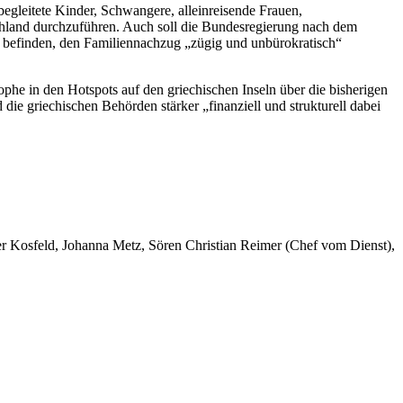
egleitete Kinder, Schwangere, alleinreisende Frauen,
chland durchzuführen. Auch soll die Bundesregierung nach dem
n befinden, den Familiennachzug „zügig und unbürokratisch“
phe in den Hotspots auf den griechischen Inseln über die bisherigen
ie griechischen Behörden stärker „finanziell und strukturell dabei
er Kosfeld, Johanna Metz, Sören Christian Reimer (Chef vom Dienst),