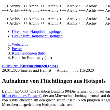
+++ Archiv +++ Archiv +++ Archiv +++ Archiv +++ Archiv +++ Ar
+++ Archiv +++ Archiv +++ Archiv +++ Archiv +++ Archiv +++ Ar
+++ Archiv +++ Archiv +++ Archiv +++ Archiv +++ Archiv +++ Ar
+++ Archiv +++ Archiv +++ Archiv +++ Archiv +++ Archiv +++ Ar
Direkt zum Hauptinhalt springen
Direkt zum Hauptmenü springen
Webarchiv
Presse
Kurzmeldungen (hib)
Heute im Bundestag (hib)
zurück zu:
Kurzmeldungen (hib)
()
29.01.2020
Inneres und Heimat — Antrag — hib 115/2020
Aufnahme von Flüchtlingen aus Hotspots
Berlin: (hib/STO) Die Fraktion Bündnis 90/Die Grünen dringt auf e
öffnet ein neues Fenster)
), der am Mittwochnachmittag erstmals auf d
von Asylsuchenden auf den griechischen Inseln. Nach jüngsten Angabe
Menschen ausgerichteten Hotspots ausharren.