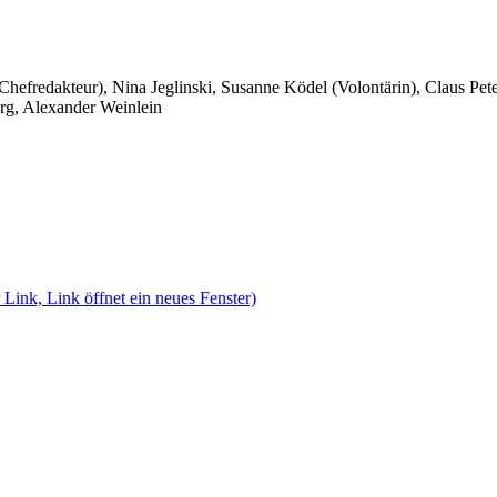
 Chefredakteur), Nina Jeglinski,
Susanne Ködel (Volontärin),
Claus Pet
rg, Alexander Weinlein
 Link, Link öffnet ein neues Fenster)