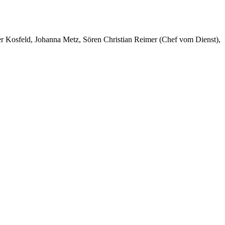
er Kosfeld, Johanna Metz, Sören Christian Reimer (Chef vom Dienst),