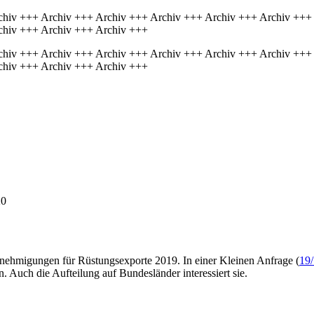
chiv +++ Archiv +++ Archiv +++ Archiv +++ Archiv +++ Archiv +++
chiv +++ Archiv +++ Archiv +++
chiv +++ Archiv +++ Archiv +++ Archiv +++ Archiv +++ Archiv +++
chiv +++ Archiv +++ Archiv +++
20
enehmigungen für Rüstungsexporte 2019. In einer Kleinen Anfrage (
19
 Auch die Aufteilung auf Bundesländer interessiert sie.