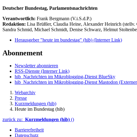
Deutscher Bundestag, Parlamentsnachrichten
Verantwortlich:
Frank Bergmann (V.i.S.d.P.)
Redaktion:
Lisa Brüßler, Claudia Heine, Alexander Heinrich (stellv.
Sandra Schmid, Michael Schmidt, Denise Schwarz, Helmut Stoltenbe
Herausgeber "heute im bundestag" (hib)
(Interner Link)
Abonnement
Newsletter abonnieren
RSS-Dienste
(Interner Link)
hib_Nachrichten im Mikroblogging-Dienst BlueSky
hib_Nachrichten im Mikroblogging-Dienst Mastodon
(Externer
Webarchiv
Presse
Kurzmeldungen (hib)
Heute im Bundestag (hib)
zurück zu:
Kurzmeldungen (hib)
()
Barrierefreiheit
Datenschutz