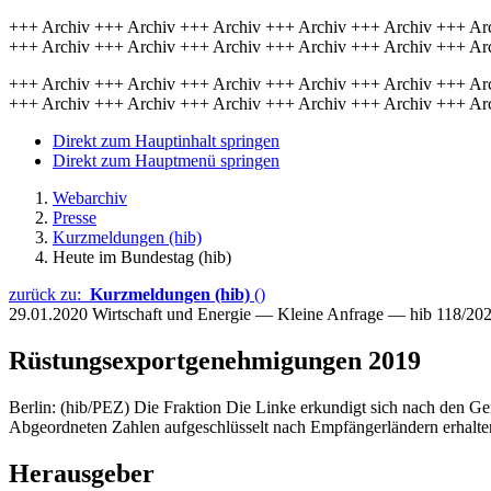
+++ Archiv +++ Archiv +++ Archiv +++ Archiv +++ Archiv +++ Ar
+++ Archiv +++ Archiv +++ Archiv +++ Archiv +++ Archiv +++ Ar
+++ Archiv +++ Archiv +++ Archiv +++ Archiv +++ Archiv +++ Ar
+++ Archiv +++ Archiv +++ Archiv +++ Archiv +++ Archiv +++ Ar
Direkt zum Hauptinhalt springen
Direkt zum Hauptmenü springen
Webarchiv
Presse
Kurzmeldungen (hib)
Heute im Bundestag (hib)
zurück zu:
Kurzmeldungen (hib)
()
29.01.2020
Wirtschaft und Energie — Kleine Anfrage — hib 118/20
Rüstungsexportgenehmigungen 2019
Berlin: (hib/PEZ) Die Fraktion Die Linke erkundigt sich nach den G
Abgeordneten Zahlen aufgeschlüsselt nach Empfängerländern erhalten.
Herausgeber