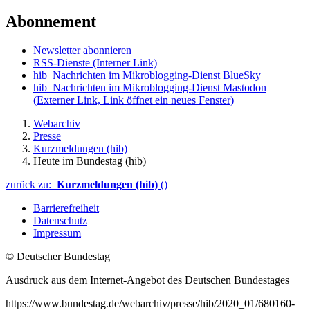
Abonnement
Newsletter abonnieren
RSS-Dienste
(Interner Link)
hib_Nachrichten im Mikroblogging-Dienst BlueSky
hib_Nachrichten im Mikroblogging-Dienst Mastodon
(Externer Link, Link öffnet ein neues Fenster)
Webarchiv
Presse
Kurzmeldungen (hib)
Heute im Bundestag (hib)
zurück zu:
Kurzmeldungen (hib)
()
Barrierefreiheit
Datenschutz
Impressum
© Deutscher Bundestag
Ausdruck aus dem Internet-Angebot des Deutschen Bundestages
https://www.bundestag.de/webarchiv/presse/hib/2020_01/680160-