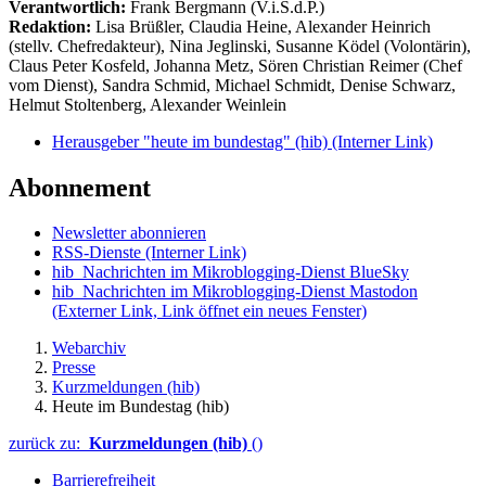
Verantwortlich:
Frank Bergmann (V.i.S.d.P.)
Redaktion:
Lisa Brüßler, Claudia Heine, Alexander Heinrich
(stellv. Chefredakteur), Nina Jeglinski,
Susanne Ködel (Volontärin),
Claus Peter Kosfeld, Johanna Metz, Sören Christian Reimer (Chef
vom Dienst), Sandra Schmid, Michael Schmidt, Denise Schwarz,
Helmut Stoltenberg, Alexander Weinlein
Herausgeber "heute im bundestag" (hib)
(Interner Link)
Abonnement
Newsletter abonnieren
RSS-Dienste
(Interner Link)
hib_Nachrichten im Mikroblogging-Dienst BlueSky
hib_Nachrichten im Mikroblogging-Dienst Mastodon
(Externer Link, Link öffnet ein neues Fenster)
Webarchiv
Presse
Kurzmeldungen (hib)
Heute im Bundestag (hib)
zurück zu:
Kurzmeldungen (hib)
()
Barrierefreiheit