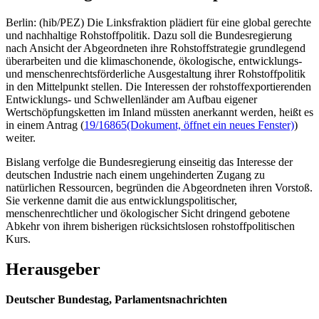
Berlin: (hib/PEZ) Die Linksfraktion plädiert für eine global gerechte
und nachhaltige Rohstoffpolitik. Dazu soll die Bundesregierung
nach Ansicht der Abgeordneten ihre Rohstoffstrategie grundlegend
überarbeiten und die klimaschonende, ökologische, entwicklungs-
und menschenrechtsförderliche Ausgestaltung ihrer Rohstoffpolitik
in den Mittelpunkt stellen. Die Interessen der rohstoffexportierenden
Entwicklungs- und Schwellenländer am Aufbau eigener
Wertschöpfungsketten im Inland müssten anerkannt werden, heißt es
in einem Antrag (
19/16865
(Dokument, öffnet ein neues Fenster)
)
weiter.
Bislang verfolge die Bundesregierung einseitig das Interesse der
deutschen Industrie nach einem ungehinderten Zugang zu
natürlichen Ressourcen, begründen die Abgeordneten ihren Vorstoß.
Sie verkenne damit die aus entwicklungspolitischer,
menschenrechtlicher und ökologischer Sicht dringend gebotene
Abkehr von ihrem bisherigen rücksichtslosen rohstoffpolitischen
Kurs.
Herausgeber
Deutscher Bundestag, Parlamentsnachrichten