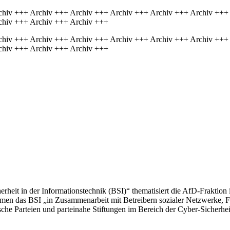
chiv +++ Archiv +++ Archiv +++ Archiv +++ Archiv +++ Archiv +++
chiv +++ Archiv +++ Archiv +++
chiv +++ Archiv +++ Archiv +++ Archiv +++ Archiv +++ Archiv +++
chiv +++ Archiv +++ Archiv +++
heit in der Informationstechnik (BSI)“ thematisiert die AfD-Fraktion 
hmen das BSI „in Zusammenarbeit mit Betreibern sozialer Netzwerke, 
che Parteien und parteinahe Stiftungen im Bereich der Cyber-Sicherheit