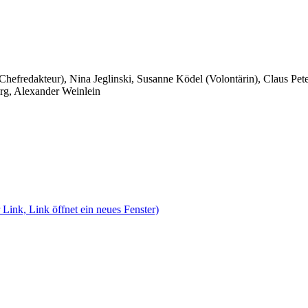
 Chefredakteur), Nina Jeglinski,
Susanne Ködel (Volontärin),
Claus Pet
rg, Alexander Weinlein
 Link, Link öffnet ein neues Fenster)