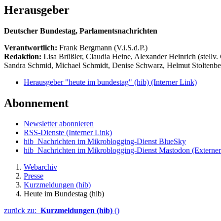
Herausgeber
Deutscher Bundestag, Parlamentsnachrichten
Verantwortlich:
Frank Bergmann (V.i.S.d.P.)
Redaktion:
Lisa Brüßler, Claudia Heine, Alexander Heinrich (stellv.
Sandra Schmid, Michael Schmidt, Denise Schwarz, Helmut Stoltenbe
Herausgeber "heute im bundestag" (hib)
(Interner Link)
Abonnement
Newsletter abonnieren
RSS-Dienste
(Interner Link)
hib_Nachrichten im Mikroblogging-Dienst BlueSky
hib_Nachrichten im Mikroblogging-Dienst Mastodon
(Externer
Webarchiv
Presse
Kurzmeldungen (hib)
Heute im Bundestag (hib)
zurück zu:
Kurzmeldungen (hib)
()