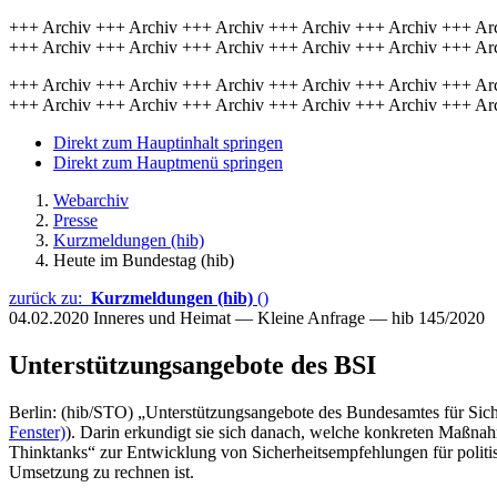
+++ Archiv +++ Archiv +++ Archiv +++ Archiv +++ Archiv +++ Ar
+++ Archiv +++ Archiv +++ Archiv +++ Archiv +++ Archiv +++ Ar
+++ Archiv +++ Archiv +++ Archiv +++ Archiv +++ Archiv +++ Ar
+++ Archiv +++ Archiv +++ Archiv +++ Archiv +++ Archiv +++ Ar
Direkt zum Hauptinhalt springen
Direkt zum Hauptmenü springen
Webarchiv
Presse
Kurzmeldungen (hib)
Heute im Bundestag (hib)
zurück zu:
Kurzmeldungen (hib)
()
04.02.2020
Inneres und Heimat — Kleine Anfrage — hib 145/2020
Unterstützungsangebote des BSI
Berlin: (hib/STO) „Unterstützungsangebote des Bundesamtes für Sicher
Fenster)
). Darin erkundigt sie sich danach, welche konkreten Maßna
Thinktanks“ zur Entwicklung von Sicherheitsempfehlungen für politis
Umsetzung zu rechnen ist.