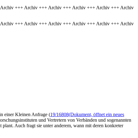
 Archiv +++ Archiv +++ Archiv +++ Archiv +++ Archiv +++ Archiv
 Archiv +++ Archiv +++ Archiv +++ Archiv +++ Archiv +++ Archiv
in einer Kleinen Anfrage (
19/16808
(Dokument, öffnet ein neues
Forschungsinstituten und Vertretern von Verbänden und sogenannten
 plant. Auch fragt sie unter anderem, wann mit deren konkreter