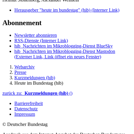
Herausgeber "heute im bundestag" (hib)
(Interner Link)
Abonnement
Newsletter abonnieren
RSS-Dienste
(Interner Link)
hib_Nachrichten im Mikroblogging-Dienst BlueSky
hib_Nachrichten im Mikroblogging-Dienst Mastodon
(Externer Link, Link öffnet ein neues Fenster)
Webarchiv
Presse
Kurzmeldungen (hib)
Heute im Bundestag (hib)
zurück zu:
Kurzmeldungen (hib)
()
Barrierefreiheit
Datenschutz
Impressum
© Deutscher Bundestag