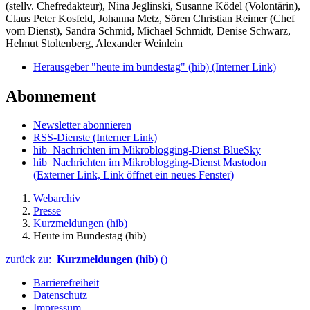
(stellv. Chefredakteur), Nina Jeglinski,
Susanne Ködel (Volontärin),
Claus Peter Kosfeld, Johanna Metz, Sören Christian Reimer (Chef
vom Dienst), Sandra Schmid, Michael Schmidt, Denise Schwarz,
Helmut Stoltenberg, Alexander Weinlein
Herausgeber "heute im bundestag" (hib)
(Interner Link)
Abonnement
Newsletter abonnieren
RSS-Dienste
(Interner Link)
hib_Nachrichten im Mikroblogging-Dienst BlueSky
hib_Nachrichten im Mikroblogging-Dienst Mastodon
(Externer Link, Link öffnet ein neues Fenster)
Webarchiv
Presse
Kurzmeldungen (hib)
Heute im Bundestag (hib)
zurück zu:
Kurzmeldungen (hib)
()
Barrierefreiheit
Datenschutz
Impressum