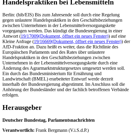
Handelspraktiken bei Lebensmitteln
Berlin: (hib/EIS) Bis zum Jahresende soll durch eine Regelung
gegen unlautere Handelspraktiken in den Geschäftsbeziehungen
zwischen Unternehmen in der Lebensmittelversorgungskette
vorgegangen werden. Das kündigt die Bundesregierung in einer
Antwort (
19/17009
(Dokument, öffnet ein neues Fenster)
) auf eine
Kleine Anfrage (
19/16669
(Dokument, öffnet ein neues Fenster)
) der
AfD-Fraktion an. Dazu heißt es weiter, dass die Richtlinie des
Europäischen Parlaments und des Rates über unlautere
Handelspraktiken in den Geschäftsbeziehungen zwischen
Unternehmen in der Lebensmittelversorgungskette durch eine
Änderung des Agrarmarktstrukturgesetzes umgesetzt werden soll.
Ein durch das Bundesministerium für Ernährung und
Landwirtschaft (BMEL) erarbeiteter Entwurf werde derzeit
innerhalb der Bundesregierung abgestimmt. Im Anschluss soll die
Anhörung der Bundesländer und der fachlich betroffenen Verbände
erfolgen.
Herausgeber
Deutscher Bundestag, Parlamentsnachrichten
Verantwortlich:
Frank Bergmann (V.i.S.d.P.)