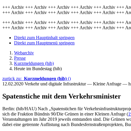
+++ Archiv +++ Archiv +++ Archiv +++ Archiv +++ Archiv +++ Ar
+++ Archiv +++ Archiv +++ Archiv +++ Archiv +++ Archiv +++ Ar
+++ Archiv +++ Archiv +++ Archiv +++ Archiv +++ Archiv +++ Ar
+++ Archiv +++ Archiv +++ Archiv +++ Archiv +++ Archiv +++ Ar
Direkt zum Hauptinhalt springen
Direkt zum Hauptmenü springen
Webarchiv
Presse
Kurzmeldungen (hib)
Heute im Bundestag (hib)
zurück zu:
Kurzmeldungen (hib)
()
12.02.2020
Verkehr und digitale Infrastruktur — Kleine Anfrage — 
Spatenstiche mit dem Verkehrsminister
Berlin: (hib/HAU) Nach „Spatenstichen für Verkehrsinfrastrukturproj
sich die Fraktion Bündnis 90/Die Grünen in einer Kleinen Anfrage (
1
Veranstaltungen im Jahr 2019 jeweils entstanden sind. Die Grünen wo
dabei eine getrennte Auflistung nach Bundesfernstraßenprojekten, B