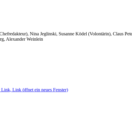
 Chefredakteur), Nina Jeglinski,
Susanne Ködel (Volontärin),
Claus Pet
rg, Alexander Weinlein
 Link, Link öffnet ein neues Fenster)