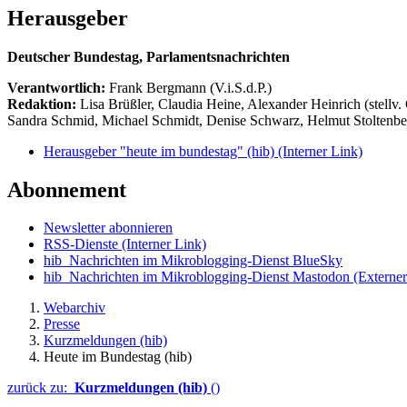
Herausgeber
Deutscher Bundestag, Parlamentsnachrichten
Verantwortlich:
Frank Bergmann (V.i.S.d.P.)
Redaktion:
Lisa Brüßler, Claudia Heine, Alexander Heinrich (stellv.
Sandra Schmid, Michael Schmidt, Denise Schwarz, Helmut Stoltenbe
Herausgeber "heute im bundestag" (hib)
(Interner Link)
Abonnement
Newsletter abonnieren
RSS-Dienste
(Interner Link)
hib_Nachrichten im Mikroblogging-Dienst BlueSky
hib_Nachrichten im Mikroblogging-Dienst Mastodon
(Externer
Webarchiv
Presse
Kurzmeldungen (hib)
Heute im Bundestag (hib)
zurück zu:
Kurzmeldungen (hib)
()