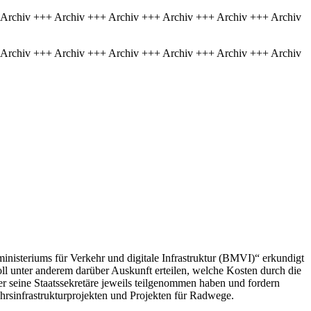
 Archiv +++ Archiv +++ Archiv +++ Archiv +++ Archiv +++ Archiv
 Archiv +++ Archiv +++ Archiv +++ Archiv +++ Archiv +++ Archiv
inisteriums für Verkehr und digitale Infrastruktur (BMVI)“ erkundigt
ll unter anderem darüber Auskunft erteilen, welche Kosten durch die
r seine Staatssekretäre jeweils teilgenommen haben und fordern
rsinfrastrukturprojekten und Projekten für Radwege.