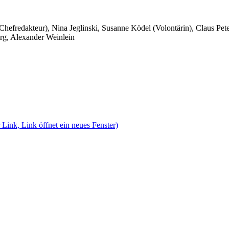
 Chefredakteur), Nina Jeglinski,
Susanne Ködel (Volontärin),
Claus Pet
rg, Alexander Weinlein
 Link, Link öffnet ein neues Fenster)