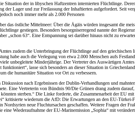
ie Situation der in libyschen Haftzentren internierten Flüchtlinge. De
g der Lager und zur Freilassung der Inhaftierten aufgefordert. Seit v
 jedoch noch immer mehr als 2.000 Personen
er das östliche Mittelmeer: Über die Ägäis würden insgesamt die meiste
chtlinge gestiegen. Besonders besorgniserregend nannte der Regierungs
 „schon 63“. Eine Entspannung sei darüber hinaus nicht zu erwarten, 
 Amtes zudem die Unterbringung der Flüchtlinge auf den griechischen I
astung habe auch die Verlegung von etwa 2.000 Menschen aufs Festland
viele unbegleitete Minderjährige. Der Vertreter des Auswärtigen Amtes be
 funktioniert“, lasse sich besonders an dieser Situation in Griechenla
 um die humanitäre Situation vor Ort zu verbessern.
 Diskussion nach Ergebnissen der Dublin-Verhandlungen und mahnten 
dnete. Eine Vertreterin von Bündnis 90/Die Grünen drang zudem darauf, 
önnten sterben.“ Die Linke forderte, die Zusammenarbeit der EU mit 
“ kritisierte wiederum die AfD: Die Erwartungen an den EU-Türkei-Flüch
e in Nordsyrien neue Fluchtursachen geschaffen. Weitere Fragen der Fra
owie eine Wiederaufnahme der EU-Marinemission „Sophia“ mit veränder