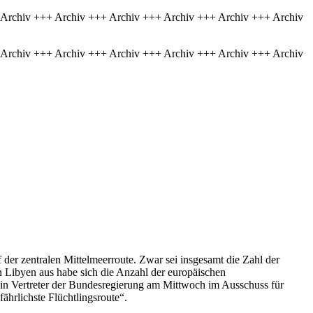
 Archiv +++ Archiv +++ Archiv +++ Archiv +++ Archiv +++ Archiv
 Archiv +++ Archiv +++ Archiv +++ Archiv +++ Archiv +++ Archiv
 der zentralen Mittelmeerroute. Zwar sei insgesamt die Zahl der
n Libyen aus habe sich die Anzahl der europäischen
ein Vertreter der Bundesregierung am Mittwoch im Ausschuss für
hrlichste Flüchtlingsroute“.