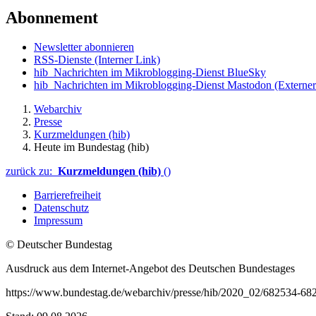
Abonnement
Newsletter abonnieren
RSS-Dienste
(Interner Link)
hib_Nachrichten im Mikroblogging-Dienst BlueSky
hib_Nachrichten im Mikroblogging-Dienst Mastodon
(Externer
Webarchiv
Presse
Kurzmeldungen (hib)
Heute im Bundestag (hib)
zurück zu:
Kurzmeldungen (hib)
()
Barrierefreiheit
Datenschutz
Impressum
© Deutscher Bundestag
Ausdruck aus dem Internet-Angebot des Deutschen Bundestages
https://www.bundestag.de/webarchiv/presse/hib/2020_02/682534-68