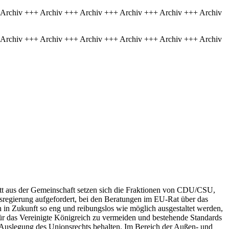
 Archiv +++ Archiv +++ Archiv +++ Archiv +++ Archiv +++ Archiv
 Archiv +++ Archiv +++ Archiv +++ Archiv +++ Archiv +++ Archiv
itt aus der Gemeinschaft setzen sich die Fraktionen von CDU/CSU,
esregierung aufgefordert, bei den Beratungen im EU-Rat über das
in Zukunft so eng und reibungslos wie möglich ausgestaltet werden,
ür das Vereinigte Königreich zu vermeiden und bestehende Standards
 Auslegung des Unionsrechts behalten. Im Bereich der Außen- und