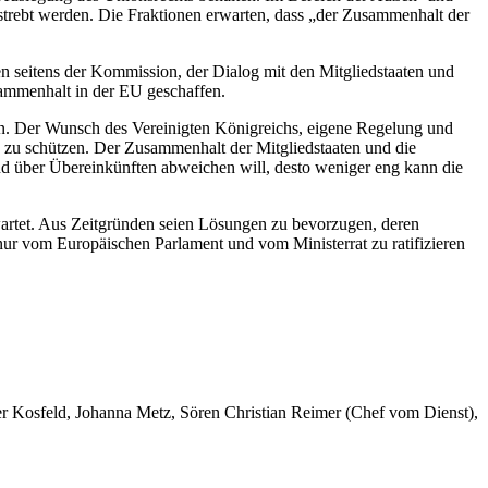
estrebt werden. Die Fraktionen erwarten, dass „der Zusammenhalt der
en seitens der Kommission, der Dialog mit den Mitgliedstaaten und
ammenhalt in der EU geschaffen.
en. Der Wunsch des Vereinigten Königreichs, eigene Regelung und
sen zu schützen. Der Zusammenhalt der Mitgliedstaaten und die
 und über Übereinkünften abweichen will, desto weniger eng kann die
wartet. Aus Zeitgründen seien Lösungen zu bevorzugen, deren
ur vom Europäischen Parlament und vom Ministerrat zu ratifizieren
er Kosfeld, Johanna Metz, Sören Christian Reimer (Chef vom Dienst),