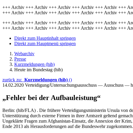
+++ Archiv +++ Archiv +++ Archiv +++ Archiv +++ Archiv +++ Ar
+++ Archiv +++ Archiv +++ Archiv +++ Archiv +++ Archiv +++ Ar
+++ Archiv +++ Archiv +++ Archiv +++ Archiv +++ Archiv +++ Ar
+++ Archiv +++ Archiv +++ Archiv +++ Archiv +++ Archiv +++ Ar
Direkt zum Hauptinhalt springen
Direkt zum Hauptmenü springen
Webarchiv
Presse
Kurzmeldungen (hib)
Heute im Bundestag (hib)
zurück zu:
Kurzmeldungen (hib)
()
14.02.2020
Verteidigung/Untersuchungsausschuss — Ausschuss — h
„Fehler bei der Aufbauleistung“
Berlin: (hib/FLA) . Die frühere Verteidigungsministerin Ursula von
Unterstützung durch externe Firmen in ihrer Amtszeit geltend gemacht.
Ungeklärte Fragen zum Afghanistan-Einsatz, die Annexion der Krim, d
Ende 2013 als Herausforderungen auf die Bundeswehr zugekommen.