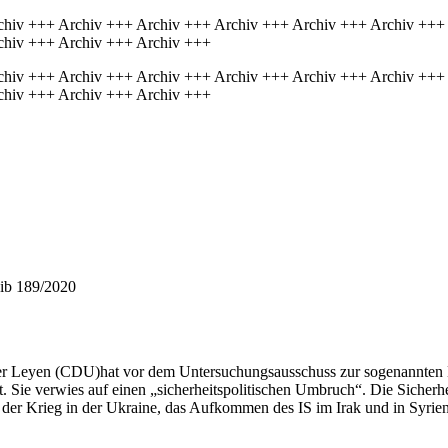
chiv +++ Archiv +++ Archiv +++ Archiv +++ Archiv +++ Archiv +++
chiv +++ Archiv +++ Archiv +++
chiv +++ Archiv +++ Archiv +++ Archiv +++ Archiv +++ Archiv +++
chiv +++ Archiv +++ Archiv +++
ib 189/2020
 der Leyen (CDU)hat vor dem Untersuchungsausschuss zur sogenannten 
 Sie verwies auf einen „sicherheitspolitischen Umbruch“. Die Sicherhei
er Krieg in der Ukraine, das Aufkommen des IS im Irak und in Syrien u