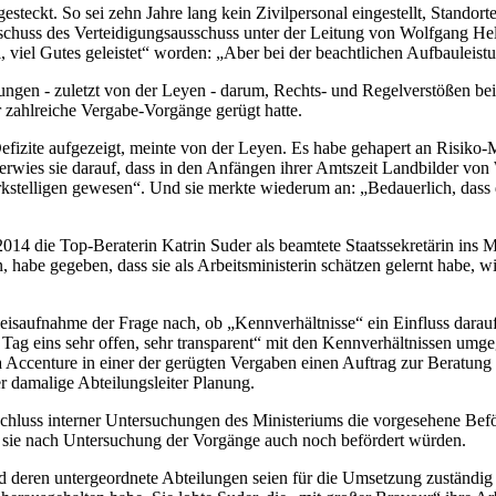
 gesteckt. So sei zehn Jahre lang kein Zivilpersonal eingestellt, Stand
schuss des Verteidigungsausschuss unter der Leitung von Wolfgang H
l, viel Gutes geleistet“ worden: „Aber bei der beachtlichen Aufbauleistu
gen - zuletzt von der Leyen - darum, Rechts- und Regelverstößen be
 zahlreiche Vergabe-Vorgänge gerügt hatte.
efizite aufgezeigt, meinte von der Leyen. Es habe gehapert an Risi
verwies sie darauf, dass in den Anfängen ihrer Amtszeit Landbilder vo
erkstelligen gewesen“. Und sie merkte wiederum an: „Bedauerlich, das
4 die Top-Beraterin Katrin Suder als beamtete Staatssekretärin ins Min
be gegeben, dass sie als Arbeitsministerin schätzen gelernt habe, wie
weisaufnahme der Frage nach, ob „Kennverhältnisse“ ein Einfluss darau
 Tag eins sehr offen, sehr transparent“ mit den Kennverhältnissen umg
 Accenture in einer der gerügten Vergaben einen Auftrag zur Beratun
er damalige Abteilungsleiter Planung.
luss interner Untersuchungen des Ministeriums die vorgesehene Beför
nn sie nach Untersuchung der Vorgänge auch noch befördert würden.
und deren untergeordnete Abteilungen seien für die Umsetzung zuständi