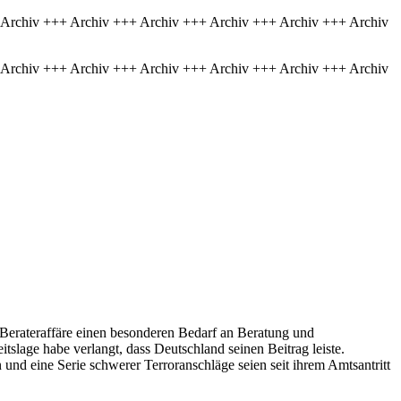
 Archiv +++ Archiv +++ Archiv +++ Archiv +++ Archiv +++ Archiv
 Archiv +++ Archiv +++ Archiv +++ Archiv +++ Archiv +++ Archiv
Berateraffäre einen besonderen Bedarf an Beratung und
tslage habe verlangt, dass Deutschland seinen Beitrag leiste.
nd eine Serie schwerer Terroranschläge seien seit ihrem Amtsantritt