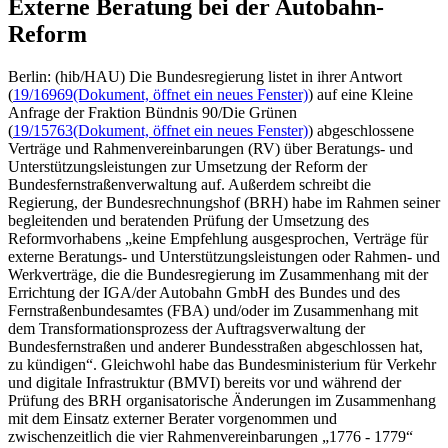
Externe Beratung bei der Autobahn-
Reform
Berlin: (hib/HAU) Die Bundesregierung listet in ihrer Antwort
(
19/16969
(Dokument, öffnet ein neues Fenster)
) auf eine Kleine
Anfrage der Fraktion Bündnis 90/Die Grünen
(
19/15763
(Dokument, öffnet ein neues Fenster)
) abgeschlossene
Verträge und Rahmenvereinbarungen (RV) über Beratungs- und
Unterstützungsleistungen zur Umsetzung der Reform der
Bundesfernstraßenverwaltung auf. Außerdem schreibt die
Regierung, der Bundesrechnungshof (BRH) habe im Rahmen seiner
begleitenden und beratenden Prüfung der Umsetzung des
Reformvorhabens „keine Empfehlung ausgesprochen, Verträge für
externe Beratungs- und Unterstützungsleistungen oder Rahmen- und
Werkverträge, die die Bundesregierung im Zusammenhang mit der
Errichtung der IGA/der Autobahn GmbH des Bundes und des
Fernstraßenbundesamtes (FBA) und/oder im Zusammenhang mit
dem Transformationsprozess der Auftragsverwaltung der
Bundesfernstraßen und anderer Bundesstraßen abgeschlossen hat,
zu kündigen“. Gleichwohl habe das Bundesministerium für Verkehr
und digitale Infrastruktur (BMVI) bereits vor und während der
Prüfung des BRH organisatorische Änderungen im Zusammenhang
mit dem Einsatz externer Berater vorgenommen und
zwischenzeitlich die vier Rahmenvereinbarungen „1776 - 1779“