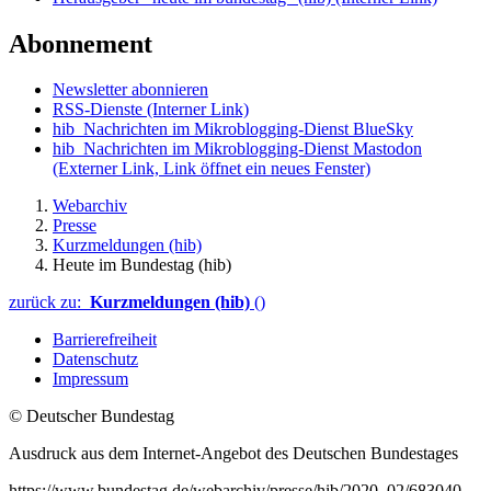
Abonnement
Newsletter abonnieren
RSS-Dienste
(Interner Link)
hib_Nachrichten im Mikroblogging-Dienst BlueSky
hib_Nachrichten im Mikroblogging-Dienst Mastodon
(Externer Link, Link öffnet ein neues Fenster)
Webarchiv
Presse
Kurzmeldungen (hib)
Heute im Bundestag (hib)
zurück zu:
Kurzmeldungen (hib)
()
Barrierefreiheit
Datenschutz
Impressum
© Deutscher Bundestag
Ausdruck aus dem Internet-Angebot des Deutschen Bundestages
https://www.bundestag.de/webarchiv/presse/hib/2020_02/683040-