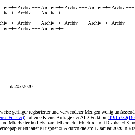
chiv +++ Archiv +++ Archiv +++ Archiv +++ Archiv +++ Archiv +++
chiv +++ Archiv +++ Archiv +++
chiv +++ Archiv +++ Archiv +++ Archiv +++ Archiv +++ Archiv +++
chiv +++ Archiv +++ Archiv +++
t — hib 202/2020
sweise geringer registrierter und verwendeter Mengen wenig umfassend
eues Fenster)
) auf eine Kleine Anfrage der AfD-Fraktion (
19/16782
(Do
n und Mitarbeiter im Lebensmittelbereich nicht durch mit Bisphenol S 
 Thermopapier enthaltene Bisphenol-A durch die am 1. Januar 2020 in