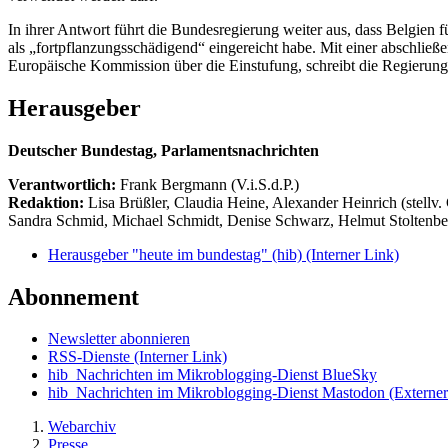
In ihrer Antwort führt die Bundesregierung weiter aus, dass Belgien
als „fortpflanzungsschädigend“ eingereicht habe. Mit einer abschli
Europäische Kommission über die Einstufung, schreibt die Regierung
Herausgeber
Deutscher Bundestag, Parlamentsnachrichten
Verantwortlich:
Frank Bergmann (V.i.S.d.P.)
Redaktion:
Lisa Brüßler, Claudia Heine, Alexander Heinrich (stellv.
Sandra Schmid, Michael Schmidt, Denise Schwarz, Helmut Stoltenbe
Herausgeber "heute im bundestag" (hib)
(Interner Link)
Abonnement
Newsletter abonnieren
RSS-Dienste
(Interner Link)
hib_Nachrichten im Mikroblogging-Dienst BlueSky
hib_Nachrichten im Mikroblogging-Dienst Mastodon
(Externer
Webarchiv
Presse