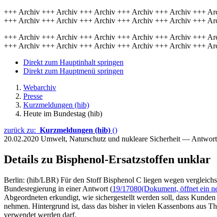
+++ Archiv +++ Archiv +++ Archiv +++ Archiv +++ Archiv +++ Ar
+++ Archiv +++ Archiv +++ Archiv +++ Archiv +++ Archiv +++ Ar
+++ Archiv +++ Archiv +++ Archiv +++ Archiv +++ Archiv +++ Ar
+++ Archiv +++ Archiv +++ Archiv +++ Archiv +++ Archiv +++ Ar
Direkt zum Hauptinhalt springen
Direkt zum Hauptmenü springen
Webarchiv
Presse
Kurzmeldungen (hib)
Heute im Bundestag (hib)
zurück zu:
Kurzmeldungen (hib)
()
20.02.2020
Umwelt, Naturschutz und nukleare Sicherheit — Antwor
Details zu Bisphenol-Ersatzstoffen unklar
Berlin: (hib/LBR) Für den Stoff Bisphenol C liegen wegen vergleich
Bundesregierung in einer Antwort (
19/17080
(Dokument, öffnet ein n
Abgeordneten erkundigt, wie sichergestellt werden soll, dass Kunde
nehmen. Hintergrund ist, dass das bisher in vielen Kassenbons aus
verwendet werden darf.