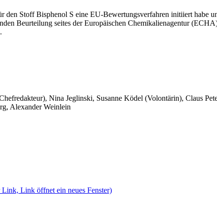
 für den Stoff Bisphenol S eine EU-Bewertungsverfahren initiiert habe
eßenden Beurteilung seites der Europäischen Chemikalienagentur (ECHA
.
 Chefredakteur), Nina Jeglinski,
Susanne Ködel (Volontärin),
Claus Pet
rg, Alexander Weinlein
 Link, Link öffnet ein neues Fenster)