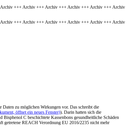
 Archiv +++ Archiv +++ Archiv +++ Archiv +++ Archiv +++ Archiv
 Archiv +++ Archiv +++ Archiv +++ Archiv +++ Archiv +++ Archiv
e Daten zu möglichen Wirkungen vor. Das schreibt die
kument, öffnet ein neues Fenster)
). Darin hatten sich die
und Bisphenol C beschichtete Kassenbons gesundheitliche Schäden
 Kraft getretene REACH Verordnung EU 2016/2235 nicht mehr