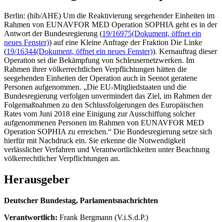
Berlin: (hib/AHE) Um die Reaktivierung seegehender Einheiten im
Rahmen von EUNAVFOR MED Operation SOPHIA geht es in der
Antwort der Bundesregierung (
19/16975
(Dokument, öffnet ein
neues Fenster)
) auf eine Kleine Anfrage der Fraktion Die Linke
(
19/16344
(Dokument, öffnet ein neues Fenster)
). Kernauftrag dieser
Operation sei die Bekämpfung von Schleusernetzwerken. Im
Rahmen ihrer völkerrechtlichen Verpflichtungen hätten die
seegehenden Einheiten der Operation auch in Seenot geratene
Personen aufgenommen. „Die EU-Mitgliedstaaten und die
Bundesregierung verfolgen unvermindert das Ziel, im Rahmen der
Folgemaßnahmen zu den Schlussfolgerungen des Europäischen
Rates vom Juni 2018 eine Einigung zur Ausschiffung solcher
aufgenommenen Personen im Rahmen von EUNAVFOR MED
Operation SOPHIA zu erreichen.“ Die Bundesregierung setze sich
hierfür mit Nachdruck ein. Sie erkenne die Notwendigkeit
verlässlicher Verfahren und Verantwortlichkeiten unter Beachtung
völkerrechtlicher Verpflichtungen an.
Herausgeber
Deutscher Bundestag, Parlamentsnachrichten
Verantwortlich:
Frank Bergmann (V.i.S.d.P.)