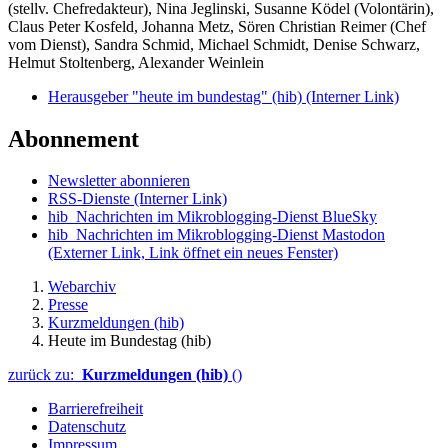
(stellv. Chefredakteur), Nina Jeglinski,
Susanne Ködel (Volontärin),
Claus Peter Kosfeld, Johanna Metz, Sören Christian Reimer (Chef
vom Dienst), Sandra Schmid, Michael Schmidt, Denise Schwarz,
Helmut Stoltenberg, Alexander Weinlein
Herausgeber "heute im bundestag" (hib)
(Interner Link)
Abonnement
Newsletter abonnieren
RSS-Dienste
(Interner Link)
hib_Nachrichten im Mikroblogging-Dienst BlueSky
hib_Nachrichten im Mikroblogging-Dienst Mastodon
(Externer Link, Link öffnet ein neues Fenster)
Webarchiv
Presse
Kurzmeldungen (hib)
Heute im Bundestag (hib)
zurück zu:
Kurzmeldungen (hib)
()
Barrierefreiheit
Datenschutz
Impressum