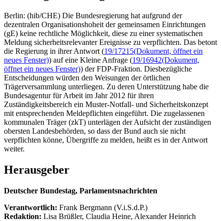
Berlin: (hib/CHE) Die Bundesregierung hat aufgrund der
dezentralen Organisationshoheit der gemeinsamen Einrichtungen
(gE) keine rechtliche Möglichkeit, diese zu einer systematischen
Meldung sicherheitsrelevanter Ereignisse zu verpflichten. Das betont
die Regierung in ihrer Antwort (
19/17215
(Dokument, öffnet ein
neues Fenster)
) auf eine Kleine Anfrage (
19/16942
(Dokument,
öffnet ein neues Fenster)
) der FDP-Fraktion. Diesbezügliche
Entscheidungen würden den Weisungen der örtlichen
Trägerversammlung unterliegen. Zu deren Unterstützung habe die
Bundesagentur für Arbeit im Jahr 2012 für ihren
Zuständigkeitsbereich ein Muster-Notfall- und Sicherheitskonzept
mit entsprechenden Meldepflichten eingeführt. Die zugelassenen
kommunalen Träger (zkT) unterlägen der Aufsicht der zuständigen
obersten Landesbehörden, so dass der Bund auch sie nicht
verpflichten könne, Übergriffe zu melden, heißt es in der Antwort
weiter.
Herausgeber
Deutscher Bundestag, Parlamentsnachrichten
Verantwortlich:
Frank Bergmann (V.i.S.d.P.)
Redaktion:
Lisa Brüßler, Claudia Heine, Alexander Heinrich