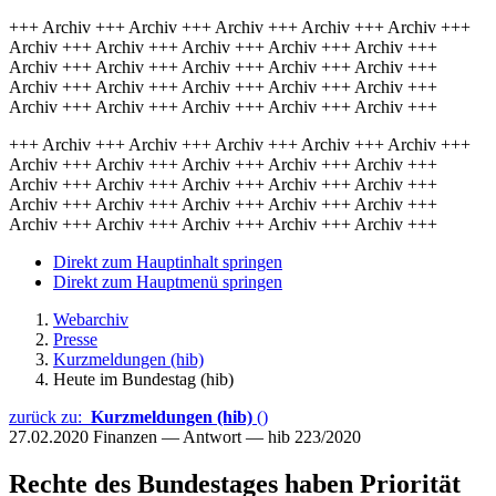
+++ Archiv +++ Archiv +++ Archiv +++ Archiv +++ Archiv +++
Archiv +++ Archiv +++ Archiv +++ Archiv +++ Archiv +++
Archiv +++ Archiv +++ Archiv +++ Archiv +++ Archiv +++
Archiv +++ Archiv +++ Archiv +++ Archiv +++ Archiv +++
Archiv +++ Archiv +++ Archiv +++ Archiv +++ Archiv +++
+++ Archiv +++ Archiv +++ Archiv +++ Archiv +++ Archiv +++
Archiv +++ Archiv +++ Archiv +++ Archiv +++ Archiv +++
Archiv +++ Archiv +++ Archiv +++ Archiv +++ Archiv +++
Archiv +++ Archiv +++ Archiv +++ Archiv +++ Archiv +++
Archiv +++ Archiv +++ Archiv +++ Archiv +++ Archiv +++
Direkt zum Hauptinhalt springen
Direkt zum Hauptmenü springen
Webarchiv
Presse
Kurzmeldungen (hib)
Heute im Bundestag (hib)
zurück zu:
Kurzmeldungen (hib)
()
27.02.2020
Finanzen — Antwort — hib 223/2020
Rechte des Bundestages haben Priorität