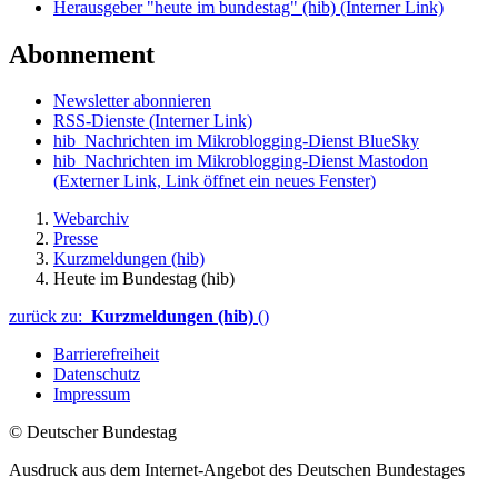
Herausgeber "heute im bundestag" (hib)
(Interner Link)
Abonnement
Newsletter abonnieren
RSS-Dienste
(Interner Link)
hib_Nachrichten im Mikroblogging-Dienst BlueSky
hib_Nachrichten im Mikroblogging-Dienst Mastodon
(Externer Link, Link öffnet ein neues Fenster)
Webarchiv
Presse
Kurzmeldungen (hib)
Heute im Bundestag (hib)
zurück zu:
Kurzmeldungen (hib)
()
Barrierefreiheit
Datenschutz
Impressum
© Deutscher Bundestag
Ausdruck aus dem Internet-Angebot des Deutschen Bundestages