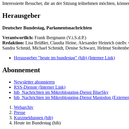
Interessierte Besucher, die an der Sitzung teilnehmen möchten, kön
Herausgeber
Deutscher Bundestag, Parlamentsnachrichten
Verantwortlich:
Frank Bergmann (V.i.S.d.P.)
Redaktion:
Lisa Brüßler, Claudia Heine, Alexander Heinrich (stellv.
Sandra Schmid, Michael Schmidt, Denise Schwarz, Helmut Stoltenbe
Herausgeber "heute im bundestag" (hib)
(Interner Link)
Abonnement
Newsletter abonnieren
RSS-Dienste
(Interner Link)
hib_Nachrichten im Mikroblogging-Dienst BlueSky
hib_Nachrichten im Mikroblogging-Dienst Mastodon
(Externer
Webarchiv
Presse
Kurzmeldungen (hib)
Heute im Bundestag (hib)