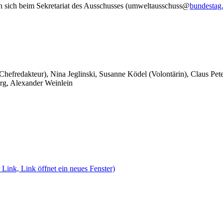
nen sich beim Sekretariat des Ausschusses (umweltausschuss@
bundestag
 Chefredakteur), Nina Jeglinski,
Susanne Ködel (Volontärin),
Claus Pet
rg, Alexander Weinlein
 Link, Link öffnet ein neues Fenster)