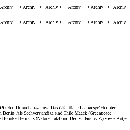
 Archiv +++ Archiv +++ Archiv +++ Archiv +++ Archiv +++ Archiv
 Archiv +++ Archiv +++ Archiv +++ Archiv +++ Archiv +++ Archiv
2020, den Umweltausschuss. Das öffentliche Fachgespräch unter
n Berlin. Als Sachverständige sind Thilo Maack (Greenpeace
ne Böhnke-Henrichs (Naturschutzbund Deutschland e. V.) sowie Antje