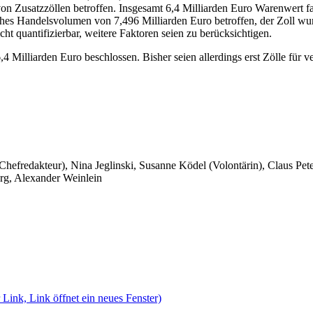
 Zusatzzöllen betroffen. Insgesamt 6,4 Milliarden Euro Warenwert fal
rliches Handelsvolumen von 7,496 Milliarden Euro betroffen, der Zoll 
t quantifizierbar, weitere Faktoren seien zu berücksichtigen.
4 Milliarden Euro beschlossen. Bisher seien allerdings erst Zölle für
 Chefredakteur), Nina Jeglinski,
Susanne Ködel (Volontärin),
Claus Pet
rg, Alexander Weinlein
 Link, Link öffnet ein neues Fenster)