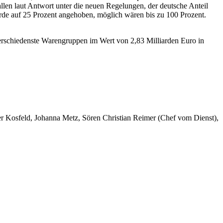
len laut Antwort unter die neuen Regelungen, der deutsche Anteil
wurde auf 25 Prozent angehoben, möglich wären bis zu 100 Prozent.
 verschiedenste Warengruppen im Wert von 2,83 Milliarden Euro in
er Kosfeld, Johanna Metz, Sören Christian Reimer (Chef vom Dienst),