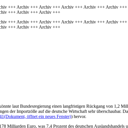
chiv +++ Archiv +++ Archiv +++ Archiv +++ Archiv +++ Archiv +++
chiv +++ Archiv +++ Archiv +++
chiv +++ Archiv +++ Archiv +++ Archiv +++ Archiv +++ Archiv +++
chiv +++ Archiv +++ Archiv +++
önnte laut Bundesregierung einen langfristigen Rückgang von 1,2 Mil
ngen der Importzölle auf die deutsche Wirtschaft sehr überschaubar. Da
41
(Dokument, öffnet ein neues Fenster)
) hervor.
 Milliarden Euro, was 7,4 Prozent des deutschen Auslandshandels und 