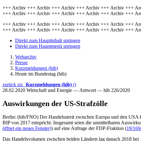
+++ Archiv +++ Archiv +++ Archiv +++ Archiv +++ Archiv +++ Ar
+++ Archiv +++ Archiv +++ Archiv +++ Archiv +++ Archiv +++ Ar
+++ Archiv +++ Archiv +++ Archiv +++ Archiv +++ Archiv +++ Ar
+++ Archiv +++ Archiv +++ Archiv +++ Archiv +++ Archiv +++ Ar
Direkt zum Hauptinhalt springen
Direkt zum Hauptmenü springen
Webarchiv
Presse
Kurzmeldungen (hib)
Heute im Bundestag (hib)
zurück zu:
Kurzmeldungen (hib)
()
28.02.2020
Wirtschaft und Energie — Antwort — hib 226/2020
Auswirkungen der US-Strafzölle
Berlin: (hib/FNO) Der Handelsstreit zwischen Europa und den USA k
BIP von 2017 entspricht. Insgesamt seien die unmittelbaren Auswirku
öffnet ein neues Fenster)
) auf eine Anfrage der FDP-Fraktion (
19/169
Das Handelsvolumen zwischen beiden Ländern lag danach 2018 bei 178