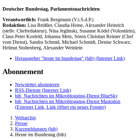
Deutscher Bundestag, Parlamentsnachrichten
Verantwortlich:
Frank Bergmann (V.i.S.d.P.)
Redaktion:
Lisa Brüßler, Claudia Heine, Alexander Heinrich
(stellv. Chefredakteur), Nina Jeglinski,
Susanne Ködel (Volontärin),
Claus Peter Kosfeld, Johanna Metz, Sören Christian Reimer (Chef
vom Dienst), Sandra Schmid, Michael Schmidt, Denise Schwarz,
Helmut Stoltenberg, Alexander Weinlein
Herausgeber "heute im bundestag" (hib)
(Interner Link)
Abonnement
Newsletter abonnieren
RSS-Dienste
(Interner Link)
hib_Nachrichten im Mikroblogging-Dienst BlueSky
hib_Nachrichten im Mikroblogging-Dienst Mastodon
(Externer Link, Link öffnet ein neues Fenster)
Webarchiv
Presse
Kurzmeldungen (hib)
Heute im Bundestag (hib)