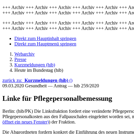
+++ Archiv +++ Archiv +++ Archiv +++ Archiv +++ Archiv +++ Ar
+++ Archiv +++ Archiv +++ Archiv +++ Archiv +++ Archiv +++ Ar
+++ Archiv +++ Archiv +++ Archiv +++ Archiv +++ Archiv +++ Ar
+++ Archiv +++ Archiv +++ Archiv +++ Archiv +++ Archiv +++ Ar
Direkt zum Hauptinhalt springen
Direkt zum Hauptmenü springen
Webarchiv
Presse
Kurzmeldungen (hib)
Heute im Bundestag (hib)
zurück zu:
Kurzmeldungen (hib)
()
09.03.2020
Gesundheit — Antrag — hib 259/2020
Linke für Pflegepersonalbemessung
Berlin: (hib/PK) Die Linksfraktion fordert eine veränderte Pflegep
Pflegepersonalkosten aus den Fallpauschalen eingeleitet worden sei, 
öffnet ein neues Fenster)
) der Fraktion.
Die Abgeordneten fordern konkret die Einführung des neuen Instrume