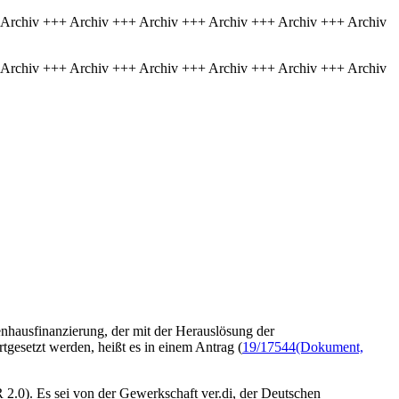
 Archiv +++ Archiv +++ Archiv +++ Archiv +++ Archiv +++ Archiv
 Archiv +++ Archiv +++ Archiv +++ Archiv +++ Archiv +++ Archiv
nhausfinanzierung, der mit der Herauslösung der
tgesetzt werden, heißt es in einem Antrag (
19/17544
(Dokument,
2.0). Es sei von der Gewerkschaft ver.di, der Deutschen