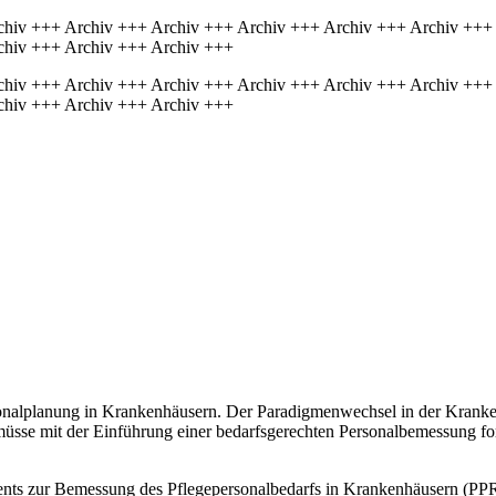
chiv +++ Archiv +++ Archiv +++ Archiv +++ Archiv +++ Archiv +++
chiv +++ Archiv +++ Archiv +++
chiv +++ Archiv +++ Archiv +++ Archiv +++ Archiv +++ Archiv +++
chiv +++ Archiv +++ Archiv +++
ersonalplanung in Krankenhäusern. Der Paradigmenwechsel in der Kranke
müsse mit der Einführung einer bedarfsgerechten Personalbemessung for
nts zur Bemessung des Pflegepersonalbedarfs in Krankenhäusern (PPR 