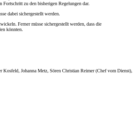
Fortschritt zu den bisherigen Regelungen dar.
se dabei sichergestellt werden.
ickeln. Ferner müsse sichergestellt werden, dass die
den könnten.
er Kosfeld, Johanna Metz, Sören Christian Reimer (Chef vom Dienst),