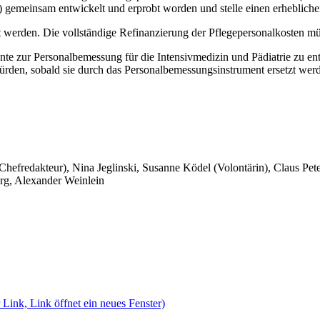
meinsam entwickelt und erprobt worden und stelle einen erheblichen 
werden. Die vollständige Refinanzierung der Pflegepersonalkosten müs
te zur Personalbemessung für die Intensivmedizin und Pädiatrie zu entw
ürden, sobald sie durch das Personalbemessungsinstrument ersetzt wer
 Chefredakteur), Nina Jeglinski,
Susanne Ködel (Volontärin),
Claus Pet
rg, Alexander Weinlein
 Link, Link öffnet ein neues Fenster)