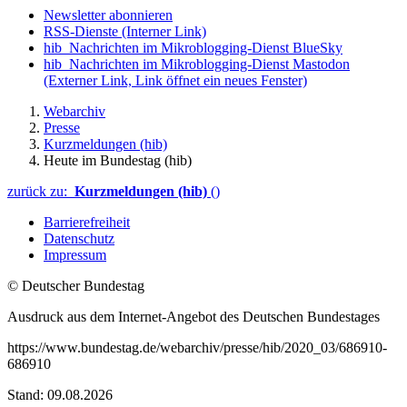
Newsletter abonnieren
RSS-Dienste
(Interner Link)
hib_Nachrichten im Mikroblogging-Dienst BlueSky
hib_Nachrichten im Mikroblogging-Dienst Mastodon
(Externer Link, Link öffnet ein neues Fenster)
Webarchiv
Presse
Kurzmeldungen (hib)
Heute im Bundestag (hib)
zurück zu:
Kurzmeldungen (hib)
()
Barrierefreiheit
Datenschutz
Impressum
© Deutscher Bundestag
Ausdruck aus dem Internet-Angebot des Deutschen Bundestages
https://www.bundestag.de/webarchiv/presse/hib/2020_03/686910-
686910
Stand: 09.08.2026