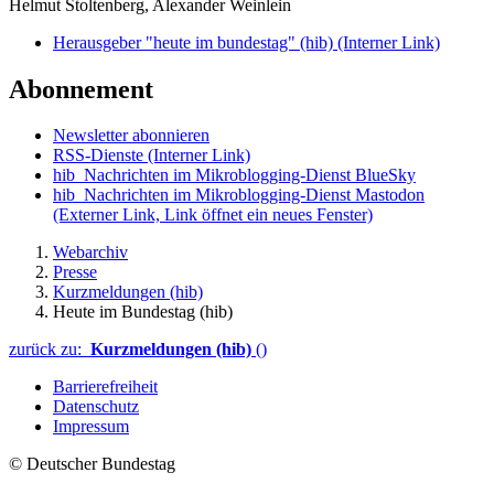
Helmut Stoltenberg, Alexander Weinlein
Herausgeber "heute im bundestag" (hib)
(Interner Link)
Abonnement
Newsletter abonnieren
RSS-Dienste
(Interner Link)
hib_Nachrichten im Mikroblogging-Dienst BlueSky
hib_Nachrichten im Mikroblogging-Dienst Mastodon
(Externer Link, Link öffnet ein neues Fenster)
Webarchiv
Presse
Kurzmeldungen (hib)
Heute im Bundestag (hib)
zurück zu:
Kurzmeldungen (hib)
()
Barrierefreiheit
Datenschutz
Impressum
© Deutscher Bundestag