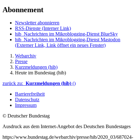
Abonnement
Newsletter abonnieren
RSS-Dienste
(Interner Link)
hib_Nachrichten im Mikroblogging-Dienst BlueSky
hib_Nachrichten im Mikroblogging-Dienst Mastodon
(Externer Link, Link öffnet ein neues Fenster)
Webarchiv
Presse
Kurzmeldungen (hib)
Heute im Bundestag (hib)
zurück zu:
Kurzmeldungen (hib)
()
Barrierefreiheit
Datenschutz
Impressum
© Deutscher Bundestag
Ausdruck aus dem Internet-Angebot des Deutschen Bundestages
https://www.bundestag.de/webarchiv/presse/hib/2020_03/687024-