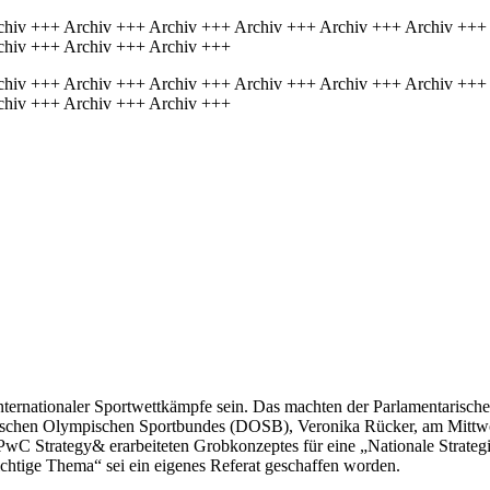
chiv +++ Archiv +++ Archiv +++ Archiv +++ Archiv +++ Archiv +++
chiv +++ Archiv +++ Archiv +++
chiv +++ Archiv +++ Archiv +++ Archiv +++ Archiv +++ Archiv +++
chiv +++ Archiv +++ Archiv +++
ternationaler Sportwettkämpfe sein. Das machten der Parlamentarische
tschen Olympischen Sportbundes (DOSB), Veronika Rücker, am Mittwoc
Strategy& erarbeiteten Grobkonzeptes für eine „Nationale Strategie
chtige Thema“ sei ein eigenes Referat geschaffen worden.