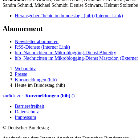
Sandra Schmid, Michael Schmidt, Denise Schwarz, Helmut Stoltenbe
Herausgeber "heute im bundestag" (hib)
(Interner Link)
Abonnement
Newsletter abonnieren
RSS-Dienste
(Interner Link)
hib_Nachrichten im Mikroblogging-Dienst BlueSky
hib_Nachrichten im Mikroblogging-Dienst Mastodon
(Externer
Webarchiv
Presse
Kurzmeldungen (hib)
Heute im Bundestag (hib)
zurück zu:
Kurzmeldungen (hib)
()
Barrierefreiheit
Datenschutz
Impressum
© Deutscher Bundestag