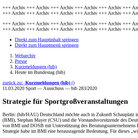
+++ Archiv +++ Archiv +++ Archiv +++ Archiv +++ Archiv +++ Ar
+++ Archiv +++ Archiv +++ Archiv +++ Archiv +++ Archiv +++ Ar
+++ Archiv +++ Archiv +++ Archiv +++ Archiv +++ Archiv +++ Ar
+++ Archiv +++ Archiv +++ Archiv +++ Archiv +++ Archiv +++ Ar
Direkt zum Hauptinhalt springen
Direkt zum Hauptmenü springen
Webarchiv
Presse
Kurzmeldungen (hib)
Heute im Bundestag (hib)
zurück zu:
Kurzmeldungen (hib)
()
11.03.2020
Sport — Ausschuss — hib 283/2020
Strategie für Sportgroßveranstaltungen
Berlin: (hib/HAU) Deutschland möchte auch in Zukunft Schauplatz in
(BMI), Stephan Mayer (CSU) und die Vorstandsvorsitzende des Deu
von BMI und DOSB mit Unterstützung des Beratungsunternehmens PwC 
Strategie habe im BMI eine herausragende Bedeutung. Für dieses „wi