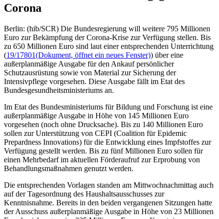
Corona
Berlin: (hib/SCR) Die Bundesregierung will weitere 795 Millionen
Euro zur Bekämpfung der Corona-Krise zur Verfügung stellen. Bis
zu 650 Millionen Euro sind laut einer entsprechenden Unterrichtung
(
19/17801
(Dokument, öffnet ein neues Fenster)
) über eine
außerplanmäßige Ausgabe für den Ankauf persönlicher
Schutzausrüstung sowie von Material zur Sicherung der
Intensivpflege vorgesehen. Diese Ausgabe fällt im Etat des
Bundesgesundheitsministeriums an.
Im Etat des Bundesministeriums für Bildung und Forschung ist eine
außerplanmäßige Ausgabe in Höhe von 145 Millionen Euro
vorgesehen (noch ohne Drucksache). Bis zu 140 Millionen Euro
sollen zur Unterstützung von CEPI (Coalition für Epidemic
Prepardness Innovations) für die Entwicklung eines Impfstoffes zur
Verfügung gestellt werden. Bis zu fünf Millionen Euro sollen für
einen Mehrbedarf im aktuellen Förderaufruf zur Erprobung von
Behandlungsmaßnahmen genutzt werden.
Die entsprechenden Vorlagen standen am Mittwochnachmittag auch
auf der Tagesordnung des Haushaltsausschusses zur
Kenntnisnahme. Bereits in den beiden vergangenen Sitzungen hatte
der Ausschuss außerplanmäßige Ausgabe in Höhe von 23 Millionen