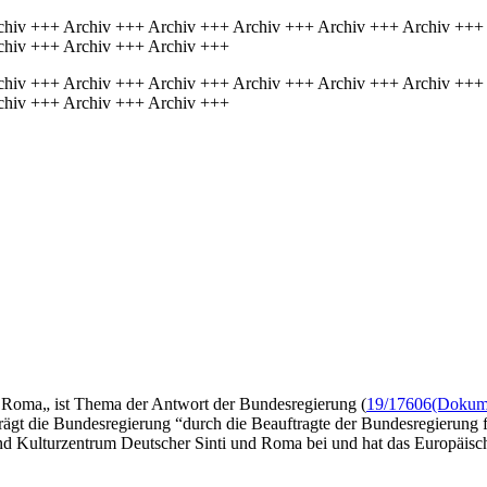
chiv +++ Archiv +++ Archiv +++ Archiv +++ Archiv +++ Archiv +++
chiv +++ Archiv +++ Archiv +++
chiv +++ Archiv +++ Archiv +++ Archiv +++ Archiv +++ Archiv +++
chiv +++ Archiv +++ Archiv +++
d Roma„ ist Thema der Antwort der Bundesregierung (
19/17606
(Dokume
trägt die Bundesregierung “durch die Beauftragte der Bundesregierung
Kulturzentrum Deutscher Sinti und Roma bei und hat das Europäische R