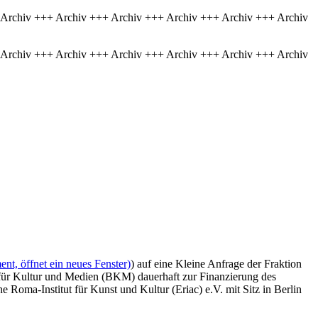
 Archiv +++ Archiv +++ Archiv +++ Archiv +++ Archiv +++ Archiv
 Archiv +++ Archiv +++ Archiv +++ Archiv +++ Archiv +++ Archiv
nt, öffnet ein neues Fenster)
) auf eine Kleine Anfrage der Fraktion
 für Kultur und Medien (BKM) dauerhaft zur Finanzierung des
oma-Institut für Kunst und Kultur (Eriac) e.V. mit Sitz in Berlin