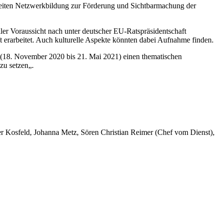
aweiten Netzwerkbildung zur Förderung und Sichtbarmachung der
er Voraussicht nach unter deutscher EU-Ratspräsidentschaft
 erarbeitet. Auch kulturelle Aspekte könnten dabei Aufnahme finden.
s (18. November 2020 bis 21. Mai 2021) einen thematischen
zu setzen„.
er Kosfeld, Johanna Metz, Sören Christian Reimer (Chef vom Dienst),