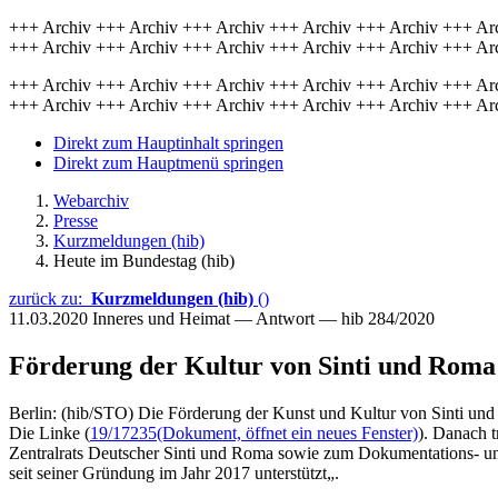
+++ Archiv +++ Archiv +++ Archiv +++ Archiv +++ Archiv +++ Ar
+++ Archiv +++ Archiv +++ Archiv +++ Archiv +++ Archiv +++ Ar
+++ Archiv +++ Archiv +++ Archiv +++ Archiv +++ Archiv +++ Ar
+++ Archiv +++ Archiv +++ Archiv +++ Archiv +++ Archiv +++ Ar
Direkt zum Hauptinhalt springen
Direkt zum Hauptmenü springen
Webarchiv
Presse
Kurzmeldungen (hib)
Heute im Bundestag (hib)
zurück zu:
Kurzmeldungen (hib)
()
11.03.2020
Inneres und Heimat — Antwort — hib 284/2020
Förderung der Kultur von Sinti und Roma
Berlin: (hib/STO) Die Förderung der Kunst und Kultur von Sinti un
Die Linke (
19/17235
(Dokument, öffnet ein neues Fenster)
). Danach 
Zentralrats Deutscher Sinti und Roma sowie zum Dokumentations- und 
seit seiner Gründung im Jahr 2017 unterstützt„.