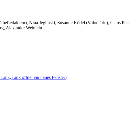
 Chefredakteur), Nina Jeglinski,
Susanne Ködel (Volontärin),
Claus Pet
rg, Alexander Weinlein
 Link, Link öffnet ein neues Fenster)