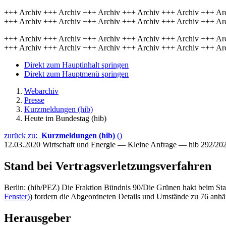
+++ Archiv +++ Archiv +++ Archiv +++ Archiv +++ Archiv +++ Ar
+++ Archiv +++ Archiv +++ Archiv +++ Archiv +++ Archiv +++ Ar
+++ Archiv +++ Archiv +++ Archiv +++ Archiv +++ Archiv +++ Ar
+++ Archiv +++ Archiv +++ Archiv +++ Archiv +++ Archiv +++ Ar
Direkt zum Hauptinhalt springen
Direkt zum Hauptmenü springen
Webarchiv
Presse
Kurzmeldungen (hib)
Heute im Bundestag (hib)
zurück zu:
Kurzmeldungen (hib)
()
12.03.2020
Wirtschaft und Energie — Kleine Anfrage — hib 292/20
Stand bei Vertragsverletzungsverfahren
Berlin: (hib/PEZ) Die Fraktion Bündnis 90/Die Grünen hakt beim Sta
Fenster)
) fordern die Abgeordneten Details und Umstände zu 76 anhä
Herausgeber