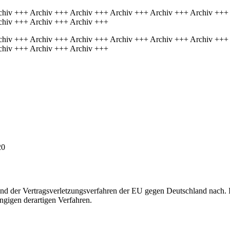
chiv +++ Archiv +++ Archiv +++ Archiv +++ Archiv +++ Archiv +++
chiv +++ Archiv +++ Archiv +++
chiv +++ Archiv +++ Archiv +++ Archiv +++ Archiv +++ Archiv +++
chiv +++ Archiv +++ Archiv +++
20
nd der Vertragsverletzungsverfahren der EU gegen Deutschland nach. I
ngigen derartigen Verfahren.