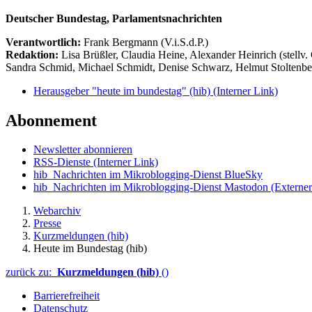
Deutscher Bundestag, Parlamentsnachrichten
Verantwortlich:
Frank Bergmann (V.i.S.d.P.)
Redaktion:
Lisa Brüßler, Claudia Heine, Alexander Heinrich (stellv.
Sandra Schmid, Michael Schmidt, Denise Schwarz, Helmut Stoltenbe
Herausgeber "heute im bundestag" (hib)
(Interner Link)
Abonnement
Newsletter abonnieren
RSS-Dienste
(Interner Link)
hib_Nachrichten im Mikroblogging-Dienst BlueSky
hib_Nachrichten im Mikroblogging-Dienst Mastodon
(Externer
Webarchiv
Presse
Kurzmeldungen (hib)
Heute im Bundestag (hib)
zurück zu:
Kurzmeldungen (hib)
()
Barrierefreiheit
Datenschutz