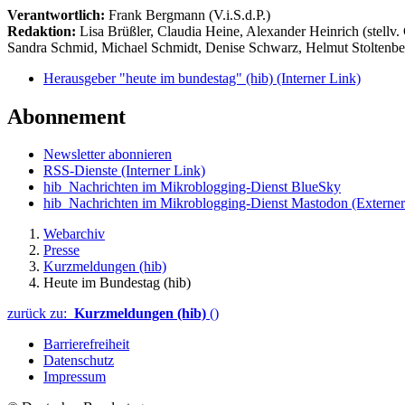
Verantwortlich:
Frank Bergmann (V.i.S.d.P.)
Redaktion:
Lisa Brüßler, Claudia Heine, Alexander Heinrich (stellv.
Sandra Schmid, Michael Schmidt, Denise Schwarz, Helmut Stoltenbe
Herausgeber "heute im bundestag" (hib)
(Interner Link)
Abonnement
Newsletter abonnieren
RSS-Dienste
(Interner Link)
hib_Nachrichten im Mikroblogging-Dienst BlueSky
hib_Nachrichten im Mikroblogging-Dienst Mastodon
(Externer
Webarchiv
Presse
Kurzmeldungen (hib)
Heute im Bundestag (hib)
zurück zu:
Kurzmeldungen (hib)
()
Barrierefreiheit
Datenschutz
Impressum