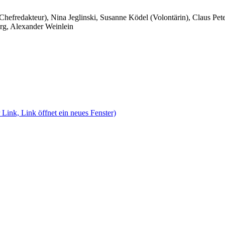
 Chefredakteur), Nina Jeglinski,
Susanne Ködel (Volontärin),
Claus Pet
rg, Alexander Weinlein
 Link, Link öffnet ein neues Fenster)