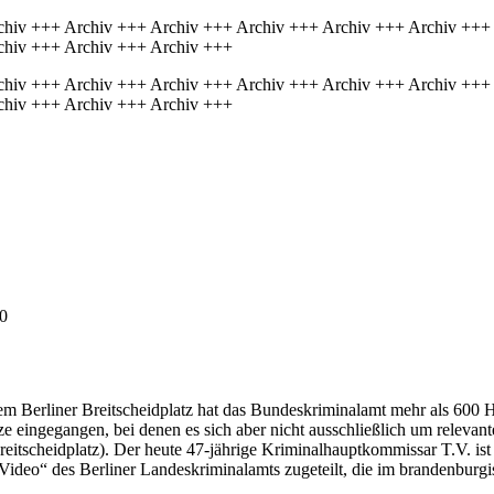
chiv +++ Archiv +++ Archiv +++ Archiv +++ Archiv +++ Archiv +++
chiv +++ Archiv +++ Archiv +++
chiv +++ Archiv +++ Archiv +++ Archiv +++ Archiv +++ Archiv +++
chiv +++ Archiv +++ Archiv +++
0
em Berliner Breitscheidplatz hat das Bundeskriminalamt mehr als 600
e eingegangen, bei denen es sich aber nicht ausschließlich um relevant
tscheidplatz). Der heute 47-jährige Kriminalhauptkommissar T.V. ist 
 Video“ des Berliner Landeskriminalamts zugeteilt, die im brandenburgi