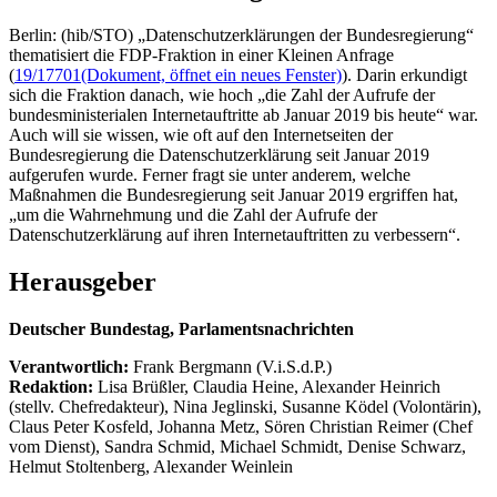
Berlin: (hib/STO) „Datenschutzerklärungen der Bundesregierung“
thematisiert die FDP-Fraktion in einer Kleinen Anfrage
(
19/17701
(Dokument, öffnet ein neues Fenster)
). Darin erkundigt
sich die Fraktion danach, wie hoch „die Zahl der Aufrufe der
bundesministerialen Internetauftritte ab Januar 2019 bis heute“ war.
Auch will sie wissen, wie oft auf den Internetseiten der
Bundesregierung die Datenschutzerklärung seit Januar 2019
aufgerufen wurde. Ferner fragt sie unter anderem, welche
Maßnahmen die Bundesregierung seit Januar 2019 ergriffen hat,
„um die Wahrnehmung und die Zahl der Aufrufe der
Datenschutzerklärung auf ihren Internetauftritten zu verbessern“.
Herausgeber
Deutscher Bundestag, Parlamentsnachrichten
Verantwortlich:
Frank Bergmann (V.i.S.d.P.)
Redaktion:
Lisa Brüßler, Claudia Heine, Alexander Heinrich
(stellv. Chefredakteur), Nina Jeglinski,
Susanne Ködel (Volontärin),
Claus Peter Kosfeld, Johanna Metz, Sören Christian Reimer (Chef
vom Dienst), Sandra Schmid, Michael Schmidt, Denise Schwarz,
Helmut Stoltenberg, Alexander Weinlein