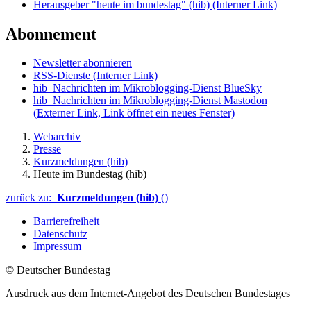
Herausgeber "heute im bundestag" (hib)
(Interner Link)
Abonnement
Newsletter abonnieren
RSS-Dienste
(Interner Link)
hib_Nachrichten im Mikroblogging-Dienst BlueSky
hib_Nachrichten im Mikroblogging-Dienst Mastodon
(Externer Link, Link öffnet ein neues Fenster)
Webarchiv
Presse
Kurzmeldungen (hib)
Heute im Bundestag (hib)
zurück zu:
Kurzmeldungen (hib)
()
Barrierefreiheit
Datenschutz
Impressum
© Deutscher Bundestag
Ausdruck aus dem Internet-Angebot des Deutschen Bundestages