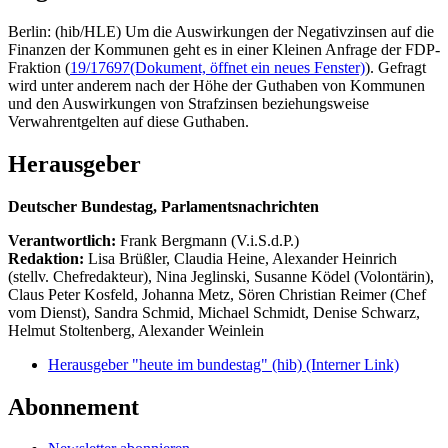
Berlin: (hib/HLE) Um die Auswirkungen der Negativzinsen auf die
Finanzen der Kommunen geht es in einer Kleinen Anfrage der FDP-
Fraktion (
19/17697
(Dokument, öffnet ein neues Fenster)
). Gefragt
wird unter anderem nach der Höhe der Guthaben von Kommunen
und den Auswirkungen von Strafzinsen beziehungsweise
Verwahrentgelten auf diese Guthaben.
Herausgeber
Deutscher Bundestag, Parlamentsnachrichten
Verantwortlich:
Frank Bergmann (V.i.S.d.P.)
Redaktion:
Lisa Brüßler, Claudia Heine, Alexander Heinrich
(stellv. Chefredakteur), Nina Jeglinski,
Susanne Ködel (Volontärin),
Claus Peter Kosfeld, Johanna Metz, Sören Christian Reimer (Chef
vom Dienst), Sandra Schmid, Michael Schmidt, Denise Schwarz,
Helmut Stoltenberg, Alexander Weinlein
Herausgeber "heute im bundestag" (hib)
(Interner Link)
Abonnement