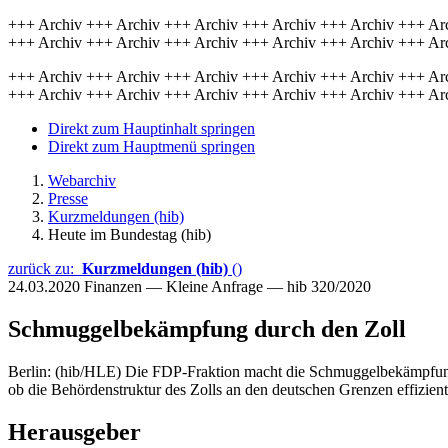
+++ Archiv +++ Archiv +++ Archiv +++ Archiv +++ Archiv +++ Ar
+++ Archiv +++ Archiv +++ Archiv +++ Archiv +++ Archiv +++ Ar
+++ Archiv +++ Archiv +++ Archiv +++ Archiv +++ Archiv +++ Ar
+++ Archiv +++ Archiv +++ Archiv +++ Archiv +++ Archiv +++ Ar
Direkt zum Hauptinhalt springen
Direkt zum Hauptmenü springen
Webarchiv
Presse
Kurzmeldungen (hib)
Heute im Bundestag (hib)
zurück zu:
Kurzmeldungen (hib)
()
24.03.2020
Finanzen — Kleine Anfrage — hib 320/2020
Schmuggelbekämpfung durch den Zoll
Berlin: (hib/HLE) Die FDP-Fraktion macht die Schmuggelbekämpfun
ob die Behördenstruktur des Zolls an den deutschen Grenzen effizien
Herausgeber