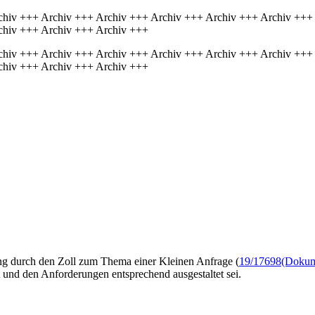
chiv +++ Archiv +++ Archiv +++ Archiv +++ Archiv +++ Archiv +++
chiv +++ Archiv +++ Archiv +++
chiv +++ Archiv +++ Archiv +++ Archiv +++ Archiv +++ Archiv +++
chiv +++ Archiv +++ Archiv +++
g durch den Zoll zum Thema einer Kleinen Anfrage (
19/17698
(Dokume
t und den Anforderungen entsprechend ausgestaltet sei.