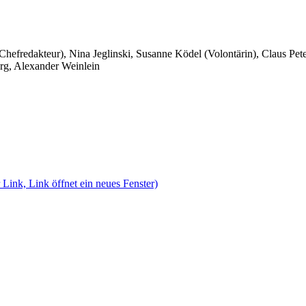
 Chefredakteur), Nina Jeglinski,
Susanne Ködel (Volontärin),
Claus Pet
rg, Alexander Weinlein
 Link, Link öffnet ein neues Fenster)