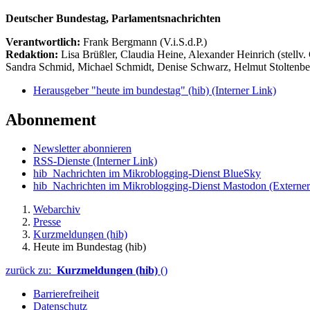
Deutscher Bundestag, Parlamentsnachrichten
Verantwortlich:
Frank Bergmann (V.i.S.d.P.)
Redaktion:
Lisa Brüßler, Claudia Heine, Alexander Heinrich (stellv.
Sandra Schmid, Michael Schmidt, Denise Schwarz, Helmut Stoltenbe
Herausgeber "heute im bundestag" (hib)
(Interner Link)
Abonnement
Newsletter abonnieren
RSS-Dienste
(Interner Link)
hib_Nachrichten im Mikroblogging-Dienst BlueSky
hib_Nachrichten im Mikroblogging-Dienst Mastodon
(Externer
Webarchiv
Presse
Kurzmeldungen (hib)
Heute im Bundestag (hib)
zurück zu:
Kurzmeldungen (hib)
()
Barrierefreiheit
Datenschutz